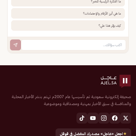
ما الفكرة الرئيسية للخبر؟
ما هي أبرز الأرقام والإحصاءات؟
كيف يؤثر هذا علي؟
صحيفة إلكترونية سعودية تم تأسيسها عام 2007م تهتم بنشر الأخبار المحلية
والمنافسة في سبق الأخبار بمهنية ومصداقية وموضوعية
★
اجعل «عاجل» مصدرك المفضل في قوقل