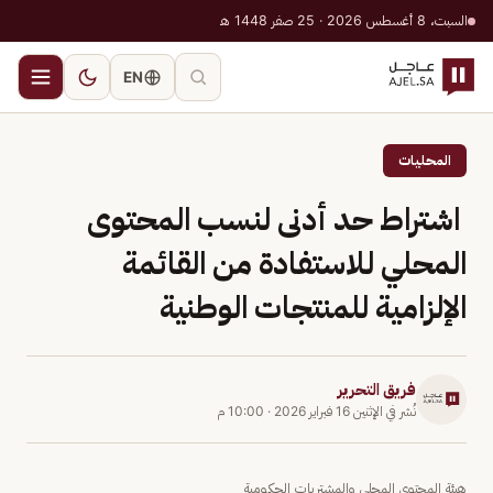
السبت، 8 أغسطس 2026 · 25 صفر 1448 هـ
EN
المحليات
اشتراط حد أدنى لنسب المحتوى
المحلي للاستفادة من القائمة
الإلزامية للمنتجات الوطنية
فريق التحرير
نُشر في
الإثنين 16 فبراير 2026
·
10:00 م
هيئة المحتوى المحلي والمشتريات الحكومية