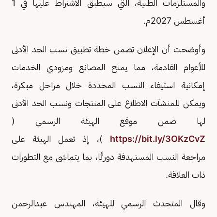
والمستلزمات الطبية، التي سيطبق الاشتراط عليها في 1
أغسطس 2027م.
وأوضحت أن الإعلان تضمن خطة تطبيق نسب الحد الأدنى
للأعوام القادمة، مما يمنح المصانع ومزودي الخدمات
إمكانية استيفاء النسب المحددة خلال مراحل مبكرة،
ويمكن للمنشآت الاطلاع على المنتجات ونسب الحد الأدنى
لها ضمن موقع الهيئة الرسمي (
https://bit.ly/3OKzCvZ
)، إذ تعمل الهيئة على
مراجعة النسب المستهدفة دوريًّا، بما يتماشى مع التطورات
ذات العلاقة.
وقال المتحدث الرسمي للهيئة، المهندس عبدالرحمن