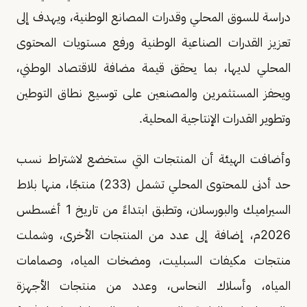
دراسة للسوق المحلي وقدرات المصانع الوطنية، ويهدف إلى
تعزيز القدرات الصناعية الوطنية ورفع مستويات المحتوى
المحلي لديها، بما يحقق قيمة مضافة للاقتصاد الوطني،
ويحفز المستثمرين والمصنعين على توسيع نطاق التوطين
وتطوير القدرات الإنتاجية المحلية.
وأضافت الهيئة أن المنتجات التي ستخضع لاشتراط نسب
حد أدنى للمحتوى المحلي تشمل (233) منتجًا، منها بلاط
السيراميك والبورسلان، وتطبق ابتداءً من تاريخ 1 أغسطس
2026م، إضافة إلى عدد من المنتجات الأخرى، وشملت
منتجات مكيفات السبليت، ومضخات المياه، وصمامات
المياه، وأسلاك النحاس، وعدد من منتجات الأجهزة