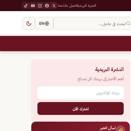
النشرة البريدية
اتصل بنا
تابعنا:
ابحث في عاجل…
EN
النشرة البريدية
أهم الأخبار إلى بريدك كل صباح.
اشترك الآن
اسأل الخبر