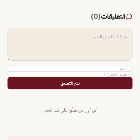
التعليقات
(
0
)
نشر التعليق
كن أول من يعلّق على هذا الخبر.