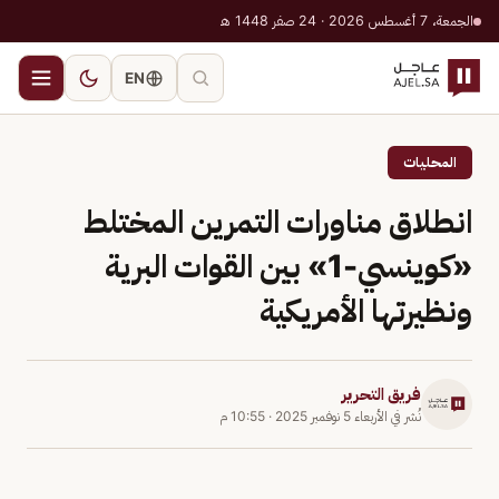
الجمعة، 7 أغسطس 2026 · 24 صفر 1448 هـ
EN
المحليات
انطلاق مناورات التمرين المختلط
«كوينسي-1» بين القوات البرية
ونظيرتها الأمريكية
فريق التحرير
نُشر في
الأربعاء 5 نوفمبر 2025
·
10:55 م