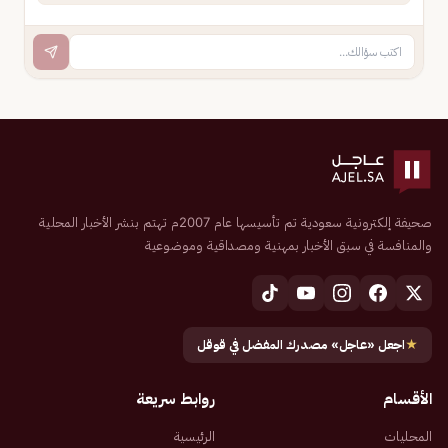
صحيفة إلكترونية سعودية تم تأسيسها عام 2007م تهتم بنشر الأخبار المحلية
والمنافسة في سبق الأخبار بمهنية ومصداقية وموضوعية
★
اجعل «عاجل» مصدرك المفضل في قوقل
الأقسام
روابط سريعة
المحليات
الرئيسية