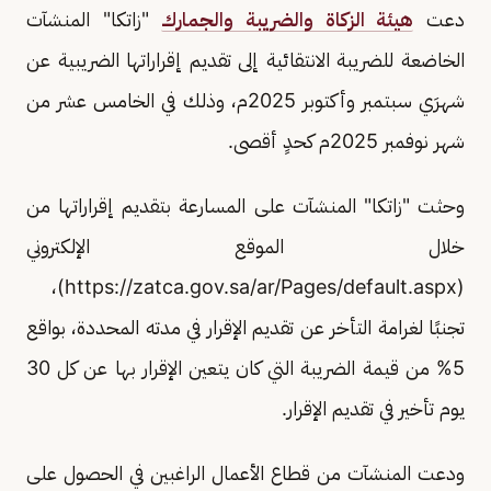
دعت
هيئة الزكاة والضريبة والجمارك
"زاتكا" المنشآت
الخاضعة للضريبة الانتقائية إلى تقديم إقراراتها الضريبية عن
شهرَي سبتمبر وأكتوبر 2025م، وذلك في الخامس عشر من
شهر نوفمبر 2025م كحدٍ أقصى.
وحثت "زاتكا" المنشآت على المسارعة بتقديم إقراراتها من
خلال الموقع الإلكتروني
(https://zatca.gov.sa/ar/Pages/default.aspx)،
تجنبًا لغرامة التأخر عن تقديم الإقرار في مدته المحددة، بواقع
5% من قيمة الضريبة التي كان يتعين الإقرار بها عن كل 30
يوم تأخير في تقديم الإقرار.
ودعت المنشآت من قطاع الأعمال الراغبين في الحصول على