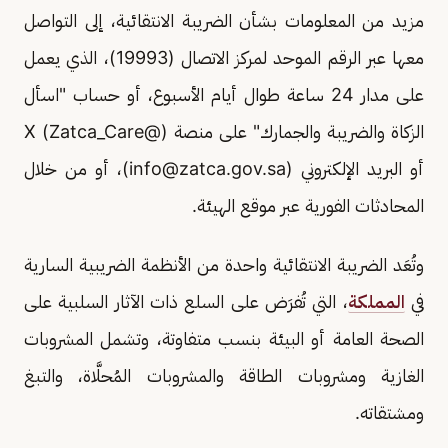
مزيد من المعلومات بشأن الضريبة الانتقائية، إلى التواصل
معها عبر الرقم الموحد لمركز الاتصال (19993)، الذي يعمل
على مدار 24 ساعة طوال أيام الأسبوع، أو حساب "اسأل
الزكاة والضريبة والجمارك" على منصة (@Zatca_Care) X
أو البريد الإلكتروني (
info@zatca.gov.sa
)، أو من خلال
المحادثات الفورية عبر موقع الهيئة.
وتُعَد الضريبة الانتقائية واحدة من الأنظمة الضريبية السارية
في
المملكة
، التي تُفرَض على السلع ذات الآثار السلبية على
الصحة العامة أو البيئة بنسب متفاوتة، وتشمل المشروبات
الغازية ومشروبات الطاقة والمشروبات المُحلَّاة، والتبغ
ومشتقاته.