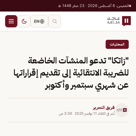
الخميس، 6 أغسطس 2026 · 23 صفر 1448 هـ
EN
المحليات
"زاتكا" تدعو المنشآت الخاضعة
للضريبة الانتقائية إلى تقديم إقراراتها
عن شهري سبتمبر وأكتوبر
فريق التحرير
نُشر في
الثلاثاء 11 نوفمبر 2025
·
3:36 ص