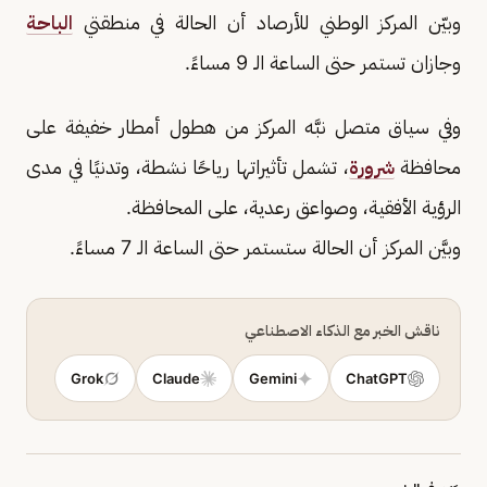
وبيّن المركز الوطني للأرصاد أن الحالة في منطقتي
الباحة
وجازان تستمر حتى الساعة الـ 9 مساءً.
وفي سياق متصل نبَّه المركز من هطول أمطار خفيفة على
محافظة
شرورة
، تشمل تأثيراتها رياحًا نشطة، وتدنيًا في مدى
الرؤية الأفقية، وصواعق رعدية، على المحافظة.
وبيَّن المركز أن الحالة ستستمر حتى الساعة الـ 7 مساءً.
ناقش الخبر مع الذكاء الاصطناعي
Grok
Claude
Gemini
ChatGPT