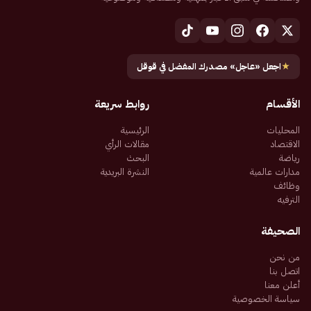
★
اجعل «عاجل» مصدرك المفضل في قوقل
الأقسام
روابط سريعة
المحليات
الرئيسية
الاقتصاد
مقالات الرأي
رياضة
البحث
مدارات عالمية
النشرة البريدية
وظائف
الترفيه
الصحيفة
من نحن
اتصل بنا
أعلن معنا
سياسة الخصوصية