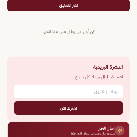
نشر التعليق
كن أول من يعلّق على هذا الخبر.
النشرة البريدية
أهم الأخبار إلى بريدك كل صباح.
اشترك الآن
اسأل الخبر
مساعد ذكي يجيب من سياق الخبر فقط