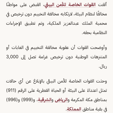
ألقت
القوات الخاصة للأمن البيئي
، القبض على مواطنًا
مخالفًا لنظام البيئة، لارتكابه مخالفة التخييم دون ترخيص في
محمية الملك عبدالعزيز الملكية، وتم تطبيق الإجراءات
النظامية بحقه.
وأوضحت القوات أن عقوبة مخالفة التخييم في الغابات أو
المتنزهات الوطنية دون ترخيص غرامة تصل إلى 3,000
ريال.
وحثت القوات الخاصة للأمن البيئي بالإبلاغ عن أي حالات
تمثل اعتداءً على البيئة أو الحياة الفطرية على الرقم (911)
بمناطق مكة المكرمة و
الرياض
و
الشرقية
، و(999) و(996)
في بقية مناطق
المملكة
.