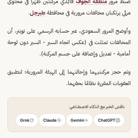
ضبط مرور
منطقة الجوف
قائِدَي مركبتين ظهَرا في محتوى
مرئي يرتكبان مخالفات مرورية في محافظة
طبرجل
.
وأوضح المرور السعودي، عبر حسابه الرسمي على تويتر، أن
المخالفات تمثلت في (عكس اتجاه السير - السير دون لوحة
أمامية - تعديل وإضافة على جسم المركبة).
وتم حجز مركبتيهما وإحالتهما إلى الهيئة المرورية؛ لتطبيق
العقوبات المقررة نظامًا بحقهما.
ناقش الخبر مع الذكاء الاصطناعي
Grok
Claude
Gemini
ChatGPT