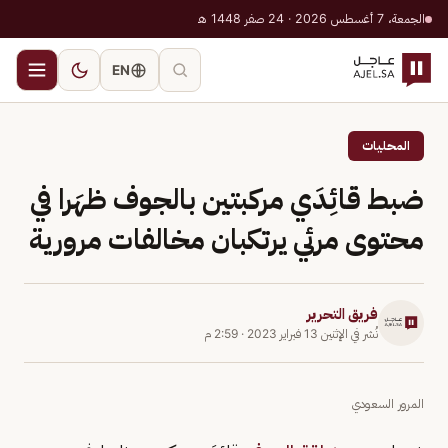
الجمعة، 7 أغسطس 2026 · 24 صفر 1448 هـ
EN
المحليات
ضبط قائِدَي مركبتين بالجوف ظهَرا في
محتوى مرئي يرتكبان مخالفات مرورية
فريق التحرير
نُشر في
الإثنين 13 فبراير 2023
·
2:59 م
المرور السعودي