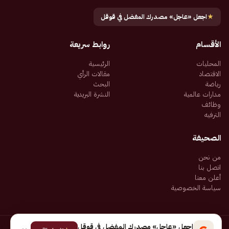
★
اجعل «عاجل» مصدرك المفضل في قوقل
الأقسام
روابط سريعة
المحليات
الرئيسية
الاقتصاد
مقالات الرأي
رياضة
البحث
مدارات عالمية
النشرة البريدية
وظائف
الترفيه
الصحيفة
من نحن
اتصل بنا
أعلن معنا
سياسة الخصوصية
اجعل «عاجل» مصدرك المفضل في قوقل