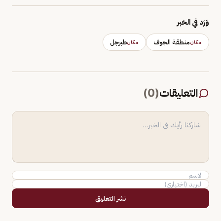
وَرَد في الخبر
منطقة الجوف
طبرجل
مكان
مكان
التعليقات
(
0
)
نشر التعليق