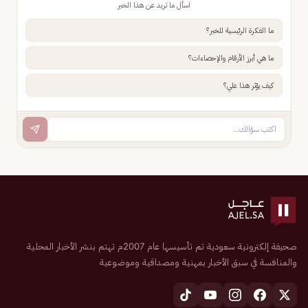
اسأل ما تريد عن هذا الخبر
ما الفكرة الرئيسية للخبر؟
ما هي أبرز الأرقام والإحصاءات؟
كيف يؤثر هذا علي؟
صحيفة إلكترونية سعودية تم تأسيسها عام 2007م تهتم بنشر الأخبار المحلية
والمنافسة في سبق الأخبار بمهنية ومصداقية وموضوعية