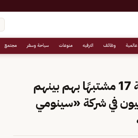
عالمية
وظائف
الترفيه
منوعات
سياحة وسفر
مجتمع
«السوق المالية»: إحالة 17 مشتبهًا بهم بينهم
ون في شركة «سينومي