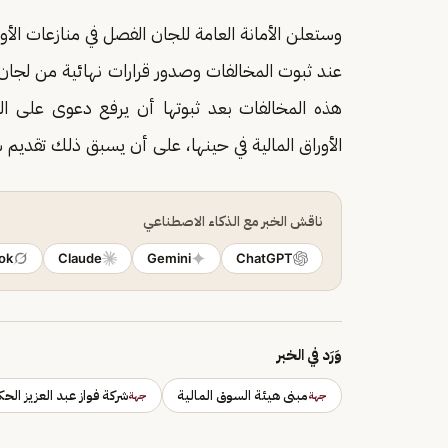
وستعلن الأمانة العامة للجان الفصل في منازعات الأور
عند ثبوت المخالفات وصدور قرارات نهائية من لجان 
هذه المخالفات بعد ثبوتها أن يرفع دعوى على ال
الأوراق المالية في حينها، على أن يسبق ذلك تقديم ش
ناقش الخبر مع الذكاء الاصطناعي
ok
Claude
Gemini
ChatGPT
وَرَد في الخبر
مبنى هيئة السوق المالية
شركة فواز عبد العزيز الحك
جهة
جهة