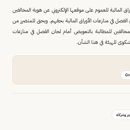
اق المالية للعموم على موقعها الإلكتروني عن هوية المخالفين
الفصل في منازعات الأوراق المالية بحقهم. ويحق للمتضرر من
مخالفين للمطالبة بالتعويض أمام لجان الفصل في منازعات
كوى للهيئة في هذا الشأن.​
Gr
ير وشركاه