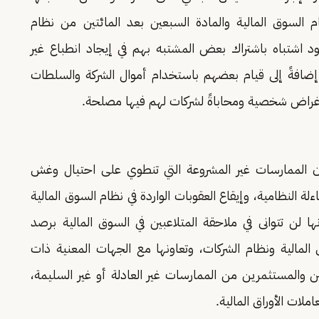
السوق المالية والمادة السبعين بعد المائتين من نظام
د اشتباه باشتراك بعض المشتبه بهم في إيجاد انطباع غير
إضافةً إلى قيام بعضهم باستخدام أموال الشركة والسلطات
لأغراض شخصية ومحاباةً لشركات لهم فيها مصلحة.
ة أن الممارسات غير المشروعة التي تنطوي على احتيال وغش
ة النظامية، وإيقاع العقوبات الواردة في نظام السوق المالية
ا لن تتوانى في ملاحقة المتلاعبين في السوق المالية برصد
 المالية ونظام الشركات، وتعاونها مع الجهات المعنية ذات
ين والمستثمرين من الممارسات غير العادلة أو غير السليمة،
ملات الأوراق المالية.