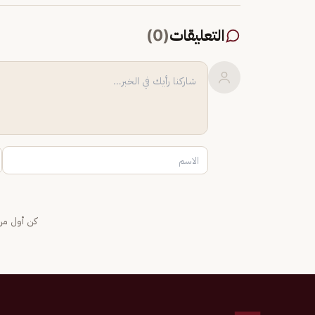
التعليقات
(
0
)
كن أول من 