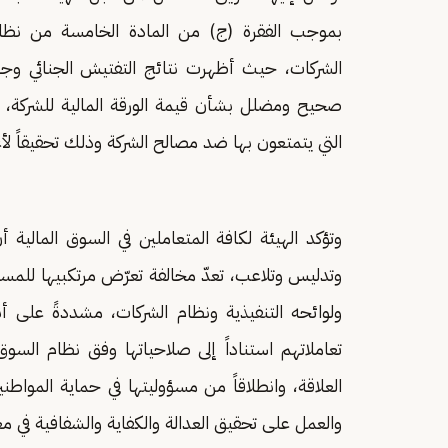
بموجب الفقرة (ج) من المادة الخامسة من نظام 
الشركات، حيث أظهرت نتائج التفتيش الجنائي وجو
صحيح ومضلل بشأن قيمة الورقة المالية للشركة، 
التي يتمتعون بها ضد مصالح الشركة وذلك تحقيقاً 
وتؤكد الهيئة لكافة المتعاملين في السوق المالي
وتدليس وتلاعب، تعدّ مخالفة تعرّض مرتكبيها للمساءل
ولوائحه التنفيذية ونظام الشركات، مشددةً على أنه
تعاملاتهم استناداً إلى صلاحياتها وفق نظام السوق
العلاقة، وانطلاقاً من مسؤوليتها في حماية المواطن
والعمل على تحقيق العدالة والكفاية والشفافية في معا