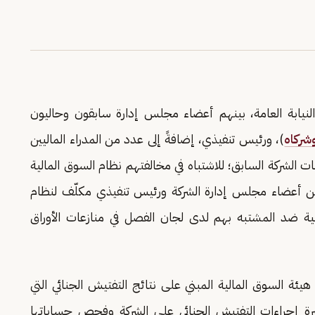
ى النيابة العامة، بينهم أعضاء مجلس إدارة سابقون وحاليون
وشركاه
)، ورئيس تنفيذي، إضافةً إلى عدد من المدراء الماليين
 الشركة السابق؛ للاشتباه في مخالفتهم نظام السوق المالية
من أعضاء مجلس إدارة الشركة ورئيس تنفيذي مكلّف لنظام
ائية ضد المشتبه بهم لدى لجان الفصل في منازعات الأوراق
 هيئة السوق المالية المبني على نتائج التفتيش الجنائي التي
شرة إجراءات التفتيش الجنائي على الشركة وفحص حساباتها