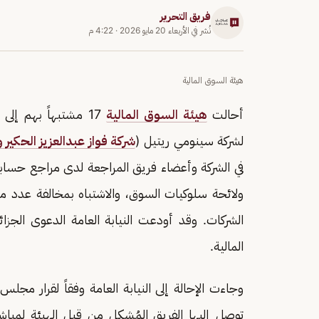
فريق التحرير
نُشر في
الأربعاء 20 مايو 2026
·
4:22 م
هيئة السوق المالية
أحالت
هيئة السوق المالية
17 مشتبهاً بهم إل
لشركة سينومي ريتيل (
شركة فواز عبدالعزيز الحكير 
في الشركة وأعضاء فريق المراجعة لدى مراجع حسابات
ولائحة سلوكيات السوق، والاشتباه بمخالفة عدد 
الشركات. وقد أودعت النيابة العامة الدعوى الجز
المالية.
وجاءت الإحالة إلى النيابة العامة وفقاً لقرار مجلس
توصل إليها الفريق المُشكل من قبل الهيئة لمبا