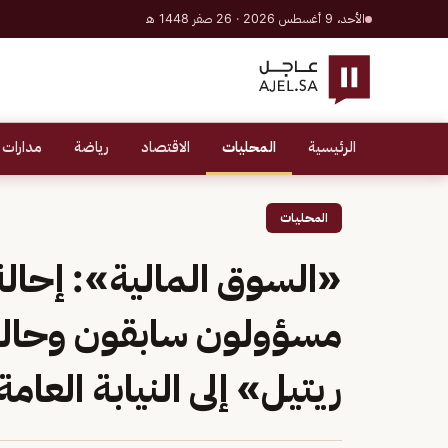
الأحد، 9 أغسطس 2026 · 26 صفر 1448 هـ
الرئيسية
المحليات
الاقتصاد
رياضة
مدارات 
المحليات
مسؤولون سابقون وحالي
ريتيل» إلى النيابة العامة