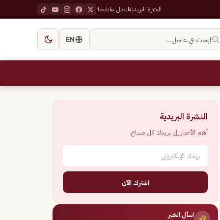
النشرة البريدية
اتصل بنا
تابعنا:
ابحث في عاجل…
EN
النشرة البريدية
أهم الأخبار إلى بريدك كل صباح.
اشترك الآن
اسأل الخبر