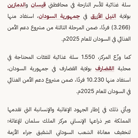
سلة غذائية للأسر النازحة في محافظتي
قيسان
و
الدمازين
بولاية
النيل الأزرق
في
جمهورية السودان
، استفاد منها
(3.266) فردًا، ضمن المرحلة الثالثة من مشروع دعم الأمن
الغذائي في السودان للعام 2025م.
كما وزّع المركز، 1.550 سلة غذائية للفئات المحتاجة في
محلية
القضارف
بولاية القضارف في جمهورية السودان،
استفاد منها 10.230 فردًا، ضمن مشروع دعم الأمن الغذائي
في السودان للعام 2025م.
ويأتي ذلك في إطار الجهود الإغاثية والإنسانية التي تقدمها
المملكة عبر ذراعها الإنساني مركز الملك سلمان للإغاثة؛
لتخفيف معاناة الشعب السوداني الشقيق جراء الأزمة