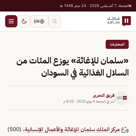
الجمعة، 7 أغسطس 2026 · 24 صفر 1448 هـ
EN
المحليات
«سلمان للإغاثة» يوزع المئات من
السلال الغذائية في السودان
فريق التحرير
نُشر في
الجمعة 4 يوليو 2025
·
9:30 م
وزّع
مركز الملك سلمان للإغاثة والأعمال الإنسانية
، (500)