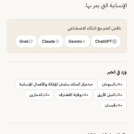
الإنسانية التي يمر بها.
ناقش الخبر مع الذكاء الاصطناعي
Grok
Claude
Gemini
ChatGPT
وَرَد في الخبر
السودان
مركز الملك سلمان للإغاثة والأعمال الإنسانية
مكان
جهة
النيل الأزرق
ولاية القضارف
الدمازين
مكان
مكان
مكان
قيسان
مكان