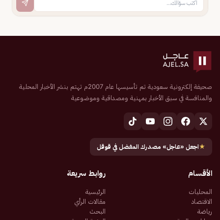
صحيفة إلكترونية سعودية تم تأسيسها عام 2007م تهتم بنشر الأخبار المحلية
والمنافسة في سبق الأخبار بمهنية ومصداقية وموضوعية
★
اجعل «عاجل» مصدرك المفضل في قوقل
الأقسام
روابط سريعة
المحليات
الرئيسية
الاقتصاد
مقالات الرأي
رياضة
البحث