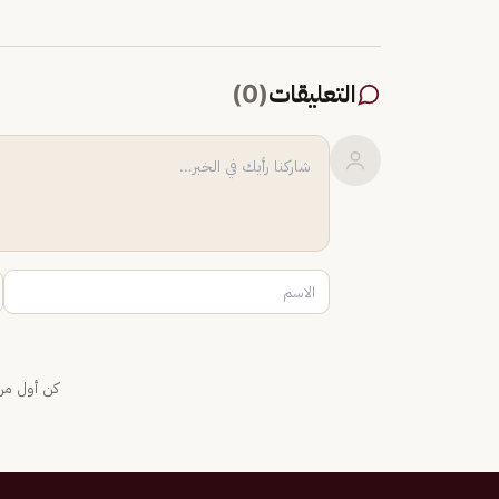
التعليقات
(
0
)
كن أول من 