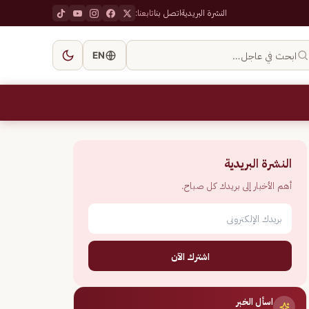
النشرة البريدية
اتصل بنا
تابعنا:
ابحث في عاجل…
EN
النشرة البريدية
أهم الأخبار إلى بريدك كل صباح.
اشترك الآن
اسأل الخبر