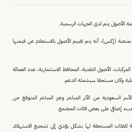
ة الأصول يتم لدى الجهات الرسمية.
منصة (إكس)، أنه يتم تقييم الأصول بالاستعلام عن قيمتها
لمركبات، الأصول النقدية، المحافظ الاستثمارية، عدد العمالة
هلية وكان مستحقا سيشمله الدعم.
سر السعودية من الأثر المباشر وغير المباشر المتوقع من
 بعبء إضافي على بعض فئات المجتمع.
ية للفئات المستحقة لها بشكل يؤدي إلى تشجيع الاستهلاك