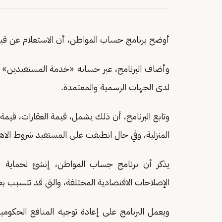
أوضح برنامج حساب المواطن، أن الاستعلام عن قيم
وأضاف البرنامج، عبر حسابه «خدمة المستفيدين» ب
لدى الجهات الرسمية والمعتمدة.
وتابع البرنامج، أن ذلك يشمل، قيمة العقارات، قيمة ا
المنزلية، وفي حال انطبقت على المستفيد شروط الا
يذكر أن برنامج جساب المواطن، إنشئ لحماية الأ
الإصلاحات الاقتصادية المختلفة، والتي قد تتسبب
ويعمل البرنامج على إعادة توجيه المنافع الحكوم