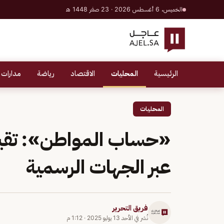
الخميس، 6 أغسطس 2026 · 23 صفر 1448 هـ
الرئيسية
المحليات
الاقتصاد
رياضة
مدارات 
المحليات
«حساب المواطن»: تقييم
عبر الجهات الرسمية
فريق التحرير
نُشر في
الأحد 13 يوليو 2025
·
1:12 م