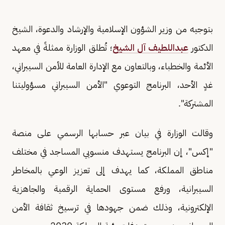
بتوجيه من وزير الشؤون الإسلامية والإرشاد والدعوة، الشيخ
الدكتور
عبداللطيف آل الشيخ
؛ تُطلق الوزارة ممثلةً في معهد
الأئمة والخطباء، وبالتعاون مع الإدارة العامة للأمن السيبراني،
غدٍ الأحد، البرنامج التوعوي "الأمن السيبراني مسؤوليتنا
المشتركة".
وقالت الوزارة في بيان عبر حسابها الرسمي على منصة
"إكس"، إن البرنامج يستهدف منسوبي المساجد في مختلف
مناطق المملكة، كما يهدف إلى تعزيز الوعي بالمخاطر
السيبرانية، ورفع مستوى الحماية الرقمية والجاهزية
الإلكترونية، وذلك ضمن جهودها في ترسيخ ثقافة الأمن