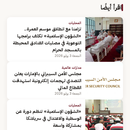
اقرأ أيضًا
المحليات
تزامنا مع انطلاق موسم العمرة..
«الشؤون الإسلامية» تكثف برامجها
التوعوية في مصليات الفنادق المحيطة
بالمسجد الحرام
الجمعة 3 يوليو 2026
مدارات عالمية
مجلس الأمن السيبراني بالإمارات يعلن
التصدي لهجمات إلكترونية استهدفت
القطاع المالي
الجمعة 3 يوليو 2026
المحليات
«الشؤون الإسلامية» تنظم دورة عن
الوسطية والاعتدال في سريلانكا
بمشاركة واسعة