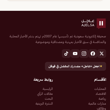
صحيفة إلكترونية سعودية تم تأسيسها عام 2007م تهتم بنشر الأخبار المحلية
والمنافسة في سبق الأخبار بمهنية ومصداقية وموضوعية
★
اجعل «عاجل» مصدرك المفضل في قوقل
الأقسام
روابط سريعة
المحليات
الرئيسية
الاقتصاد
مقالات الرأي
رياضة
البحث
مدارات عالمية
النشرة البريدية
وظائف