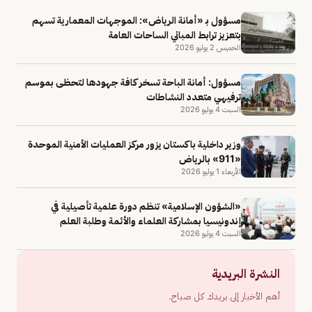
مسؤول بـ «أمانة الرياض»: الموجهات المعمارية تسهم
بتعزيز ترابط المباني الساحات العامة
الخميس 2 يوليو 2026
مسؤول: أمانة الباحة تسخر كافة جهودها لتحظى بموسم
ترفيهي متعدد النشاطات
السبت 4 يوليو 2026
وزير داخلية باكستان يزور مركز العمليات الأمنية الموحدة
«911» بالرياض
الأربعاء 1 يوليو 2026
«الشؤون الإسلامية» تنظم دورة علمية تأصيلية في
إندونيسيا بمشاركة العلماء والأئمة وطلبة العلم
السبت 4 يوليو 2026
النشرة البريدية
أهم الأخبار إلى بريدك كل صباح.