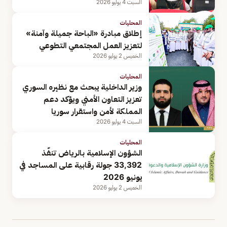
السبت 4 يوليو 2026
المحليات
إطلاق مبادرة «الباحة جميلة وآمنة»
لتعزيز العمل المجتمعي التطوعي
الخميس 2 يوليو 2026
المحليات
وزير الداخلية يبحث مع نظيره السوري
تعزيز التعاون الأمني ويؤكد دعم
المملكة لأمن واستقرار سوريا
السبت 4 يوليو 2026
المحليات
الشؤون الإسلامية بالرياض تنفّذ
33,392 جولة رقابية على المساجد في
يونيو 2026
الخميس 2 يوليو 2026