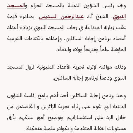
وجّه رئيس الشؤون الدينية بالمسجد الحرام و
المسجد
النبوي
، الشيخ أ.د
عبدالرحمن السديس
، بمبادرة قيمة
عقب زيارته الميدانية في رحاب المسجد النبوي بزيادة أعداد
أعضاء برنامج إجابة السائلين، وإمداده بالكفاءات الشرعية
المؤهلة علماً ومنهجاً وولاء وانتماء.
وذلك مواكبة لإثراء تجربة الأعداد المليونية لزوار المسجد
النبوي ودعماً لبرنامج إجابة السائلين.
ويعد برنامج إجابة السائلين أحد أهم برامج رئاسة الشؤون
الدينية التي تقوم على إثراء تجربة الزائرين و القاصدين من
خلال الرد على استفساراتهم وتوضيح أمور نسكهم بأرقى
مستويات التقانة المتقدمة و بكوادر علمية متمكنة.