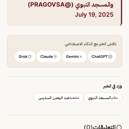
والمسجد النبوي (@PRAGOVSA)
July 19, 2025
ناقش الخبر مع الذكاء الاصطناعي
Grok
Claude
Gemini
ChatGPT
وَرَد في الخبر
المسجد النبوي
عبد الرحمن السديس
مكان
شخصية
التعليقات
(
0
)