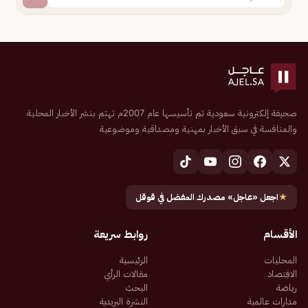
صحيفة إلكترونية سعودية تم تأسيسها عام 2007م تهتم بنشر الأخبار المحلية
والمنافسة في سبق الأخبار بمهنية ومصداقية وموضوعية
★
اجعل «عاجل» مصدرك المفضل في قوقل
الأقسام
روابط سريعة
المحليات
الرئيسية
الاقتصاد
مقالات الرأي
رياضة
البحث
مدارات عالمية
النشرة البريدية