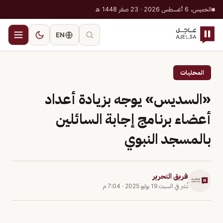
الخميس، 6 أغسطس 2026 · 23 صفر 1448 هـ
EN
المحليات
«السديس» يوجه بزيادة أعداد
أعضاء برنامج إجابة السائلين
بالمسجد النبوي
فريق التحرير
نُشر في
السبت 19 يوليو 2025
·
7:04 م