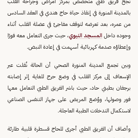
نجح فريق طبي متخصص بمركز أمراض وجراحة القلب
بالمدينة المنورة في إنقاذ حياة حاج هندي في العقد السادس
من عمره، بعد تعرضه لتوقف مفاجئ في عضلة القلب أثناء
وجوده داخل
المسجد النبوي
، حيث جرى التعامل معه فورًا
وإعطاؤه صدمة كهربائية أسهمت في إعادة النبض.
وبين تجمع المدينة المنورة الصحي أن الحالة نُقلت عبر
الإسعاف إلى مركز القلب في وضع حرج للغاية إثر إصابته
برجفان بطيني حاد، حيث باشر الفريق الطبي التعامل معها
فور وصولها، ووُضع المريض على جهاز التنفس الصناعي
لاستكمال التدخلات الطبية العاجلة.
وأضاف أن الفريق الطبي أجرى للحاج قسطرة قلبية طارئة