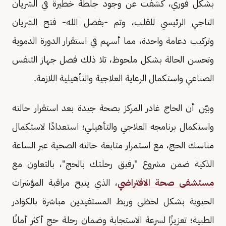
بشكل فوري، كشفت عن وجود جلطة خطيرة في الشريان
التاجي الرئيسي للقلب، وتم -بفضل الله- فتح الشريان
وتركيب دعامة واحدة، مما أسهم في استقرار الدورة الدموية
وتحسن الحالة بشكل ملحوظ، تلا ذلك فصل جهاز التنفس
الصناعي واستكمال الرعاية العلاجية والتأهيلية اللازمة.
وبيّن أن الحاج غادر المركز بصحة جيدة بعد استقرار حالته
واستكمال برنامجه العلاجي والتأهيلي؛ استعدادًا لاستكمال
مناسك الحج، مع استمرار متابعة حالته الصحية عبر الساعة
الذكية ضمن مشروع "رفيق رحلتك بالحج"، بالتعاون مع
مستشفى صحة الافتراضي
، الذي يتيح مراقبة المؤشرات
الحيوية بشكل لحظي وربط المستفيدين مباشرة بالكوادر
الطبية؛ تعزيزًا لسرعة الاستجابة وضمان رحلة حج أكثر أمانًا