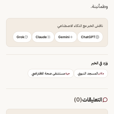
وطمأنينة.
ناقش الخبر مع الذكاء الاصطناعي
Grok
Claude
Gemini
ChatGPT
وَرَد في الخبر
المسجد النبوي
مستشفى صحة الافتراضي
مكان
جهة
التعليقات
(
0
)