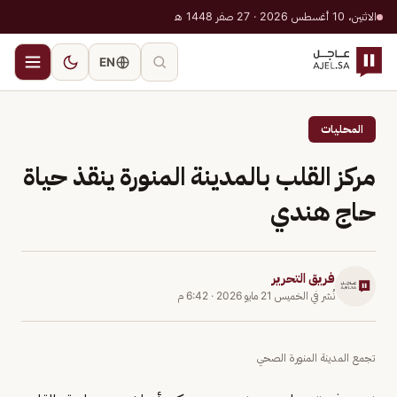
الاثنين، 10 أغسطس 2026 · 27 صفر 1448 هـ
EN
المحليات
مركز القلب بالمدينة المنورة ينقذ حياة
حاج هندي
فريق التحرير
نُشر في
الخميس 21 مايو 2026
·
6:42 م
تجمع المدينة المنورة الصحي