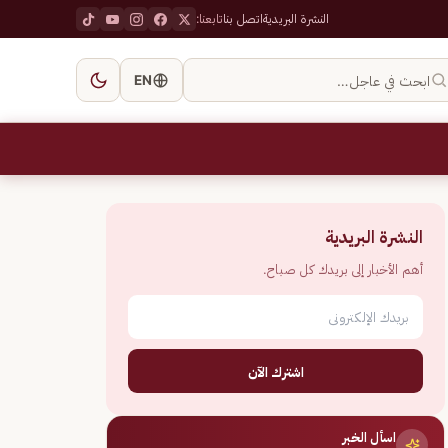
النشرة البريدية
اتصل بنا
تابعنا:
ابحث في عاجل…
EN
النشرة البريدية
أهم الأخبار إلى بريدك كل صباح.
اشترك الآن
اسأل الخبر