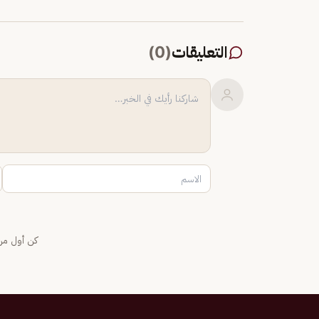
التعليقات
(
0
)
كن أول من 