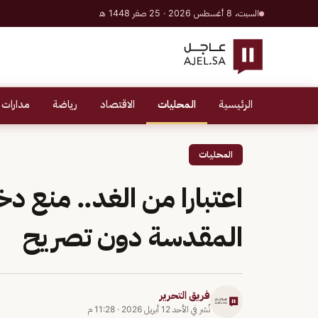
السبت، 8 أغسطس 2026 · 25 صفر 1448 هـ
الرئيسية
المحليات
الاقتصاد
رياضة
مدارات 
المحليات
اعتبارا من الغد.. منع د
المقدسة دون تصريح
فريق التحرير
نُشر في
الأحد 12 أبريل 2026
·
11:28 م