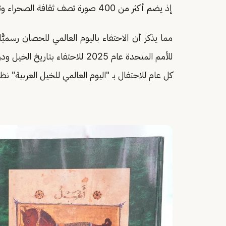
إذ يضم أكثر من 400 صورة تصف ثقافة الصحراء وتبين العناية بأصول الخيول العربية.
كل عام للاحتفال بـ "اليوم العالمي للخيل العربية" نظرًا