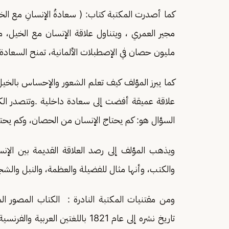
كما أصدرت المكتبة كتاب: ( سعادةُ الإنسانِ مع الخي
مجير العمري ، ويتناول علاقة الإنسان مع الخيل، 
مليون حصان في الإصطبلات الألمانية، تمنح السعادة 
كما يبرز المؤلف كيف تعلم الشعور والإحساس بالخي
علاقة عميقة أفضت إلى سعادة داخلية .وتتصدر الكت
السؤال هو: كم يحتاج الإنسان من الحصان، وكم يحتا
ويذهب المؤلف إلى رصد العلاقة القديمة بين الإنسا
والكتب، وأنها مثال للفضيلة والعظمة، والنبل والشجا
ومن مقتنيات المكتبة النادرة : الكتاب المصور الم
تاريخ نشره إلى عام 1821 باللغتين