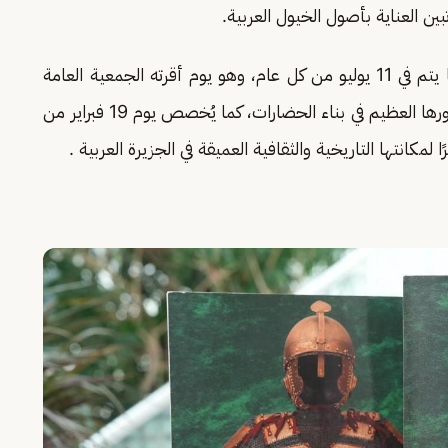
مما يذكر أن الاحتفاء باليوم العالمي للحصان رسميًّا يتم في 11 يوليو من كل عام، وهو يوم أقرته الجمعية العامة
للأمم المتحدة عام 2025 للاحتفاء بتاريخ الخيل ودورها العظيم في بناء الحضارات، كما يُخصص يوم 19 فبراير من
 لمكانتها التاريخية والثقافية العميقة في الجزيرة العربية .