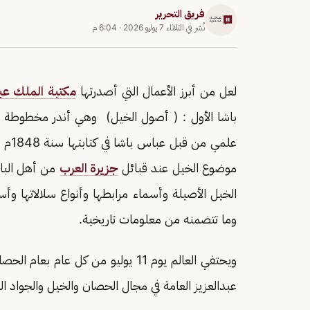
فريق التحرير
نُشر في
الثلاثاء 7 يوليو 2026
·
6:04 م
لعل من أبرز الأعمال التي أصدرتها
مكتبة الملك عبد
باشا الأول : ( أصول الخيل) وهي أندر مخطوطة 
علمي
موضوع الخيل عند قبائل
جزيرة العرب
من أهل البا
الخيل الأصيلة وأسماء مرابطها وأنواع سلالاتها وأسم
وما تتضمنه من معلومات تاريخية.
ويحتفي العالم يوم 11 يوليو من كل ع
عبدالعزيز العامة في مجال الحصان والخيل والجواد ا