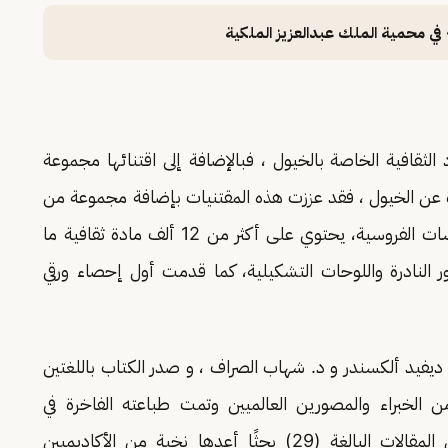
في محمية الملك عبدالعزيز الملكية
 الثقافية الخاصة بالخيول ، فبالإضافة إلى اقتنائها مجموعة
ة عن الخيول ، فقد عززت هذه المقتنيات بإضافة مجموعة من
الإصدارات الخاصة بهذا المجال وأنشأت مركزا لدراسات الفروسية، يحتوي على أكثر من 12 ألف مادة ثقافية ما
 النادرة واللوحات التشكيلية، كما قدمت أول إحصاء ورقي
يفيد ألكسندر و د. شهاب الصراف ، و صدر الكتاب باللغتين
من الخبراء والمصورين العالميين وتمت طباعته الفاخرة في
.خصص المجلد الأول لعرض مجموعة من المقالات البالغة (29) بحثًا أعدها نخبة من الأكاديميين