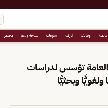
عالمية
وظائف
الترفيه
منوعات
سياحة وسفر
مجتمع
 العامة تؤسس لدراسات
لغويًّا وبحثيًّا