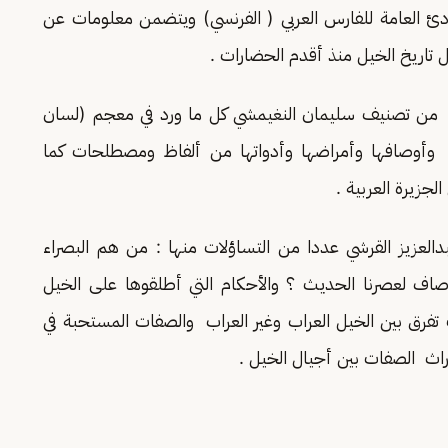
بادئ العامة للفارس العربي ( الفرنسي) ويتضمن معلومات عن
ول تاريخ الخيل منذ أقدم الحضارات .
من تصنيف سليمان النغيمشي كل ما ورد في معجم (لسان
 وأوصافها وأمراضها وأدواتها من ألفاظ ومصطلحات كما
دالعزيز القرشي عددا من التساؤلات منها : من هم البصراء
وصاف لعصرنا الحديث ؟ والأحكام التي أطلقوها على الخيل
فرق بين الخيل العراب وغير العراب والصفات المستحبة في
راث الصفات بين أجيال الخيل .