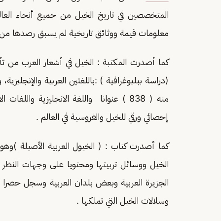
المتخصصين في تاريخ الخيل من جميع أنحاء العال
معلومات قيمة ووثائق تاريخية لم يسبق رصدها من 
كما أصدرت المكتبة : الخيل في أشعار العرب من ت
إحصائي ورقي للخيل والفروسية في العالم .
كما أصدرت كتاب : ( الخيول العربية الأصيلة )وهو 
الخيل ووسائل تربيتها ومحتويا على وجهات النظر ا
الجزيرة العربية وبعض بلدان العربية وسجل حصرا شا
وسلالات الخيل التي تملكها .