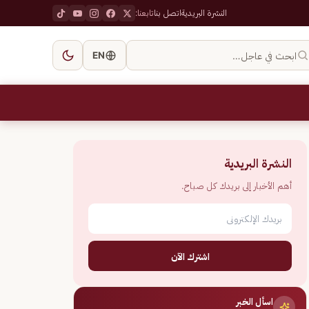
النشرة البريدية
اتصل بنا
تابعنا:
ابحث في عاجل…
EN
النشرة البريدية
أهم الأخبار إلى بريدك كل صباح.
اشترك الآن
اسأل الخبر