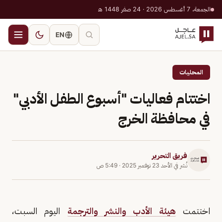
الجمعة، 7 أغسطس 2026 · 24 صفر 1448 هـ
EN
المحليات
اختتام فعاليات "أسبوع الطفل الأدبي"
في محافظة الخرج
فريق التحرير
نُشر في
الأحد 23 نوفمبر 2025
·
5:49 ص
اختتمت
هيئة الأدب والنشر والترجمة
اليوم السبت،