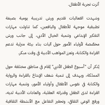
أثرت تجربة الأطفال.
وشهدت الفعاليات تقديم ورش تدريبية يومية بصيغة
تطبيقية موجهة للأطفال واليافعين، كما تناولت مهارات
التفكير الإبداعي وتنمية الخيال الأدبي، إلى جانب ورش
مخصّصة لأولياء الأمور حول آليات بناء بيئة منزلية تدعم
القراءة والكتابة، وتعزز المواهب الأدبية في وقت مبكر.
يُذكر أن "أسبوع الطفل الأدبي" يُقام في مناطق مختلفة حول
المملكة، ويهدف إلى تنمية شغف الإبداع بالقراءة والرواية
والكتابة في نفوس الأطفال وأولياء الأمور، وتنمية مهارات
القراءة لدى الطفل وقدراته العقلية، والعادات الأدبية لديه،
ورفع الوعي الثقافي، وتحفيز التفاعل مع الأنشطة الثقافية