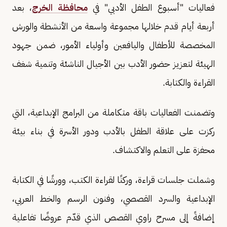
فعاليات "أسبوع الطفل الأدبي" في
محافظة الخرج
، بعد
أربعة أيام قدم خلالها مجموعة واسعة من الأنشطة والورش
المخصصة للأطفال واليافعين وأولياء الأمور، ضمن جهود
الهيئة لتعزيز حضور الأدب بين الأجيال الناشئة وتنمية شغف
القراءة والكتابة.
وتضمنت الفعاليات باقة متكاملة من البرامج الإبداعية، التي
ركزت على علاقة الطفل بالأدب ودور الأسرة في بناء بيئة
محفزة على التعلم والاكتشاف.
وشملت جلسات قراءة، وركنًا لقراءة الكتب، وورشًا في الكتابة
الإبداعية والسرد القصصي، وفنون الرسم والخط العربي،
إضافةً إلى مسرح راوي القصص الذي قدّم عروضًا تفاعلية