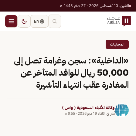
الاثنين، 10 أغسطس 2026 · 27 صفر 1448 هـ
EN
المحليات
«الداخلية»: سجن وغرامة تصل إلى
50,000 ريال للوافد المتأخر عن
المغادرة عقب انتهاء التأشيرة
وكالة الأنباء السعودية ( واس )
نُشر في
الثلاثاء 19 مايو 2026
·
6:55 م