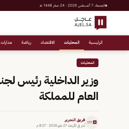
الجمعة، 7 أغسطس 2026 · 24 صفر 1448 هـ
الرئيسية
المحليات
الاقتصاد
رياضة
مدارات 
المحليات
وزير الداخلية رئيس لجنة 
العام للمملكة
فريق التحرير
نُشر في
الأربعاء 27 مايو 2026
·
8:27 م