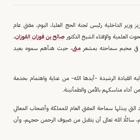
يز وزير الداخلية رئيس لجنة الحج العليا، اليوم، مفتي عام
وث العلمية والإفتاء الشيخ الدكتور
صالح بن فوزان الفوزان
،
لك في مخيم سماحته بمشعر
منى
، حيث هنأهم سموه بعيد
وليه القيادة الرشيدة -أيدها الله- من عناية واهتمام بخدمة
 أداء مناسكهم بالأمن والطمأنينة.
ود التي يبذلها سماحة المفتي العام للمملكة وأصحاب المعالي
م، سائلًا الله تعالى أن يتقبل من ضيوف الرحمن حجهم، وأن