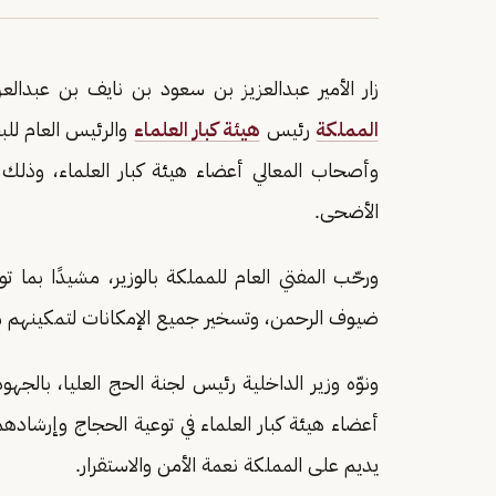
زار الأمير عبدالعزيز بن سعود بن نايف بن عبدالعز
المملكة
رئيس
هيئة كبار العلماء
والرئيس العام للبح
وأصحاب المعالي أعضاء هيئة كبار العلماء، وذ
الأضحى.
ورحّب المفتي العام للمملكة بالوزير، مشيدًا بما ت
ضيوف الرحمن، وتسخير جميع الإمكانات لتمكينهم من
ونوّه وزير الداخلية رئيس لجنة الحج العليا، بالجه
أعضاء هيئة كبار العلماء في توعية الحجاج وإرشاده
يديم على المملكة نعمة الأمن والاستقرار.