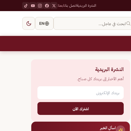
النشرة البريدية
اتصل بنا
تابعنا:
ابحث في عاجل…
EN
النشرة البريدية
أهم الأخبار إلى بريدك كل صباح.
اشترك الآن
اسأل الخبر