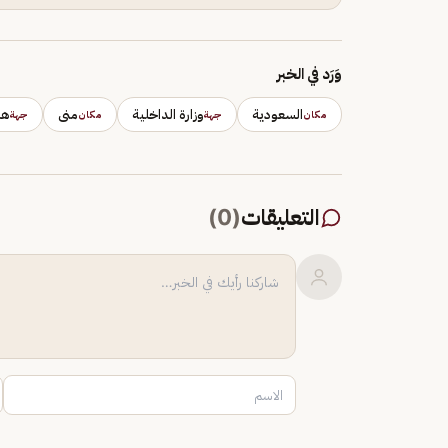
وَرَد في الخبر
السعودية
وزارة الداخلية
منى
هي
مكان
جهة
مكان
جهة
التعليقات
(
0
)