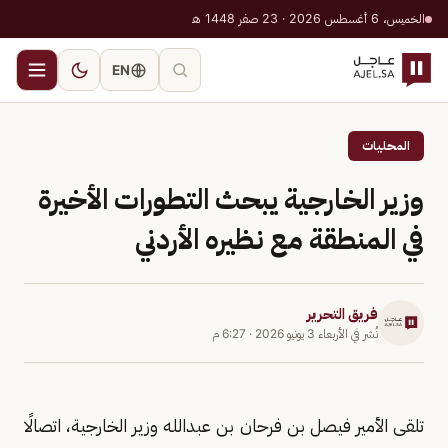
الخميس، 6 أغسطس 2026 · 23 صفر 1448 هـ
EN
المحليات
وزير الخارجية يبحث التطورات الأخيرة
في المنطقة مع نظيره الأردني
فريق التحرير
نُشر في
الأربعاء 3 يونيو 2026
·
6:27 م
تلقى الأمير فيصل بن فرحان بن عبدالله وزير الخارجية، اتصالًا