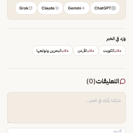
Grok
Claude
Gemini
ChatGPT
وَرَد في الخبر
الكويت
الأردن
البحرين وتوابعها
مكان
مكان
مكان
التعليقات
(
0
)