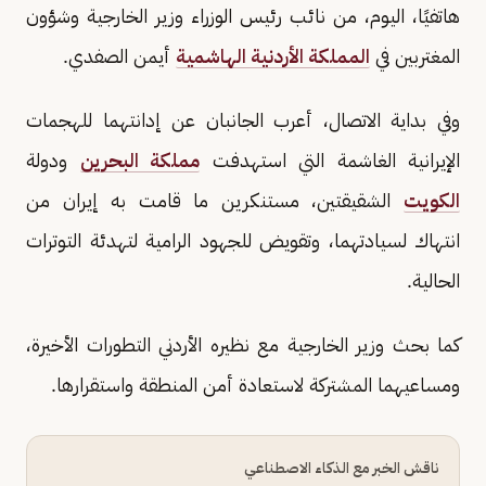
هاتفيًا، اليوم، من نائب رئيس الوزراء وزير الخارجية وشؤون
المغتربين في
المملكة الأردنية الهاشمية
أيمن الصفدي.
وفي بداية الاتصال، أعرب الجانبان عن إدانتهما للهجمات
الإيرانية الغاشمة التي استهدفت
مملكة البحرين
ودولة
الكويت
الشقيقتين، مستنكرين ما قامت به إيران من
انتهاك لسيادتهما، وتقويض للجهود الرامية لتهدئة التوترات
الحالية.
كما بحث وزير الخارجية مع نظيره الأردني التطورات الأخيرة،
ومساعيهما المشتركة لاستعادة أمن المنطقة واستقرارها.
ناقش الخبر مع الذكاء الاصطناعي