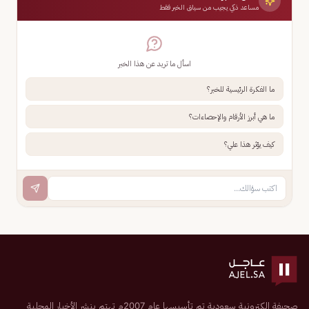
مساعد ذكي يجيب من سياق الخبر فقط
اسأل ما تريد عن هذا الخبر
ما الفكرة الرئيسية للخبر؟
ما هي أبرز الأرقام والإحصاءات؟
كيف يؤثر هذا علي؟
صحيفة إلكترونية سعودية تم تأسيسها عام 2007م تهتم بنشر الأخبار المحلية