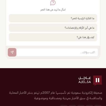
اسأل ما تريد عن هذا الخبر
ما الفكرة الرئيسية للخبر؟
ما هي أبرز الأرقام والإحصاءات؟
كيف يؤثر هذا علي؟
صحيفة إلكترونية سعودية تم تأسيسها عام 2007م تهتم بنشر الأخبار المحلية
والمنافسة في سبق الأخبار بمهنية ومصداقية وموضوعية