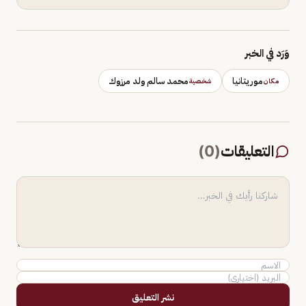
وَرَد في الخبر
موريتانيا
محمد سالم ولد مرزوك
مكان
شخصية
التعليقات
(
0
)
نشر التعليق