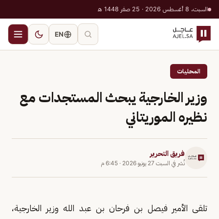
السبت، 8 أغسطس 2026 · 25 صفر 1448 هـ
EN
المحليات
وزير الخارجية يبحث المستجدات مع
نظيره الموريتاني
فريق التحرير
نُشر في
السبت 27 يونيو 2026
·
6:45 م
تلقى الأمير فيصل بن فرحان بن عبد الله وزير الخارجية،