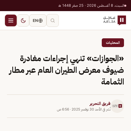
السبت، 8 أغسطس 2026 · 25 صفر 1448 هـ
EN
المحليات
«الجوازات» تنهي إجراءات مغادرة
ضيوف معرض الطيران العام عبر مطار
الثمامة
فريق التحرير
نُشر في
الأحد 30 نوفمبر 2025
·
6:56 ص