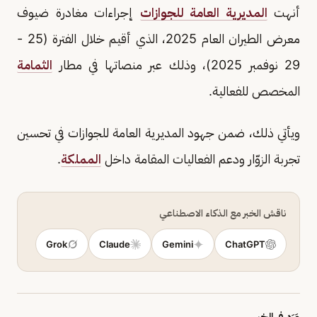
أنهت
المديرية العامة للجوازات
إجراءات مغادرة ضيوف
معرض الطيران العام 2025، الذي أقيم خلال الفترة (25 -
29 نوفمبر 2025)، وذلك عبر منصاتها في مطار
الثمامة
المخصص للفعالية.
ويأتي ذلك، ضمن جهود المديرية العامة للجوازات في تحسين
تجربة الزوّار ودعم الفعاليات المقامة داخل
المملكة
.
ناقش الخبر مع الذكاء الاصطناعي
Grok
Claude
Gemini
ChatGPT
وَرَد في الخبر