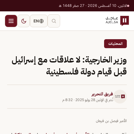
الاثنين، 10 أغسطس 2026 · 27 صفر 1448 هـ
EN
المحليات
وزير الخارجية: لا علاقات مع إسرائيل
قبل قيام دولة فلسطينية
فريق التحرير
نُشر في
الإثنين 28 يوليو 2025
·
8:32 م
الأمير فيصل بن فرحان