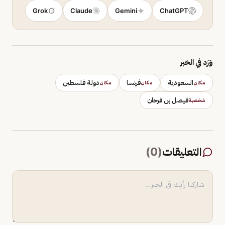
Grok
Claude
Gemini
ChatGPT
وَرَد في الخبر
السعودية
فرنسا
دولة فلسطين
مكان
مكان
مكان
فيصل بن فرحان
شخصية
التعليقات
(
0
)