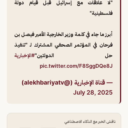
"لا علاقات مع إسرائيل قبل قيام دولة
فلسطينية"
أبرز ما جاء في كلمة وزير الخارجية الأمير فيصل بن
فرحان في المؤتمر الصحفي المشترك لـ "تنفيذ
حل الدولتين"
#الإخبارية
pic.twitter.com/F8SggDQe8J
— قناة الإخبارية (@alekhbariyatv)
July 28, 2025
ناقش الخبر مع الذكاء الاصطناعي