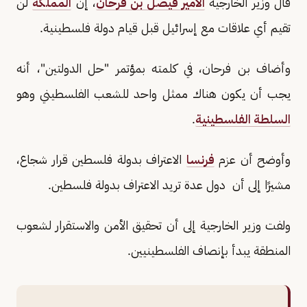
قال وزير الخارجية
الأمير فيصل بن فرحان
، إن
المملكة
لن
تقيم أي علاقات مع إسرائيل قبل قيام دولة فلسطينية.
وأضاف بن فرحان، في كلمته بمؤتمر "حل الدولتين"، أنه
يجب أن يكون هناك ممثل واحد للشعب الفلسطيني وهو
السلطة الفلسطينية
.
وأوضح أن عزم
فرنسا
الاعتراف بدولة فلسطين قرار شجاع،
مشيرًا إلى أن دول عدة تريد الاعتراف بدولة فلسطين.
ولفت وزير الخارجية إلى أن تحقيق الأمن والاستقرار لشعوب
المنطقة يبدأ بإنصاف الفلسطينيين.