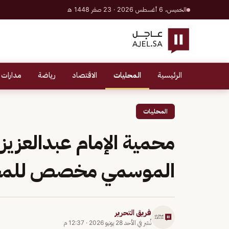
الخميس، 6 أغسطس 2026 · 23 صفر 1448 هـ
الرئيسية
المحليات
الاقتصاد
رياضة
مدارات 
المحليات
محمية الإمام عبدالعزيز
الموسمي مخصص للمج
فريق التحرير
نُشر في
الأحد 28 يونيو 2026
·
12:37 م