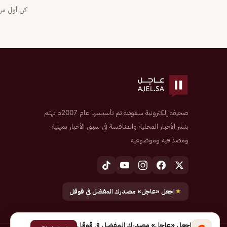
كن أول من 
صحيفة إلكترونية سعودية تم تأسيسها عام 2007م تهتم
بنشر الأخبار المحلية والمنافسة في سبق الأخبار بمهنية
ومصداقية وموضوعية
★
اجعل «عاجل» مصدرك المفضل في قوقل
اجعل «عاجل» مصدرك المفضل في قوقل