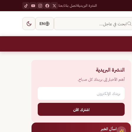
النشرة البريدية
اتصل بنا
تابعنا:
ابحث في عاجل…
EN
النشرة البريدية
أهم الأخبار إلى بريدك كل صباح.
اشترك الآن
اسأل الخبر