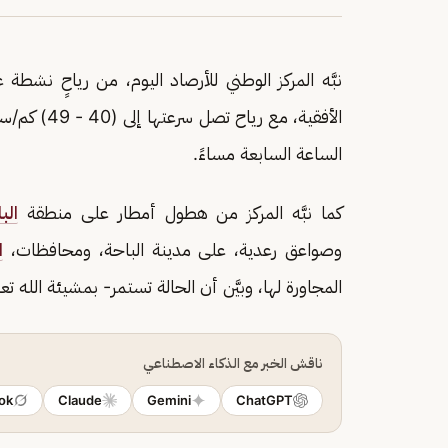
نبَّه المركز الوطني للأرصاد اليوم، من رياحٍ نشطة 
الأفقية، مع
الساعة السابعة مساءً.
كما نبَّه المركز من هطول أمطار على منطقة
الب
وصواعق رعدية، على مدينة الباحة، ومحافظات،
ا
المجاورة لها، وبيَّن أن الحالة تستمر- بمشيئة الله تع
ناقش الخبر مع الذكاء الاصطناعي
ok
Claude
Gemini
ChatGPT