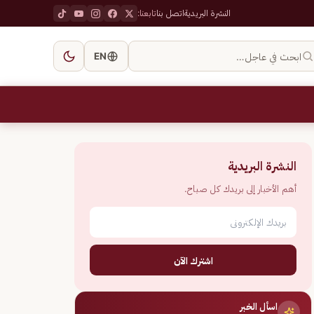
النشرة البريدية
اتصل بنا
تابعنا:
ابحث في عاجل…
EN
النشرة البريدية
أهم الأخبار إلى بريدك كل صباح.
اشترك الآن
اسأل الخبر