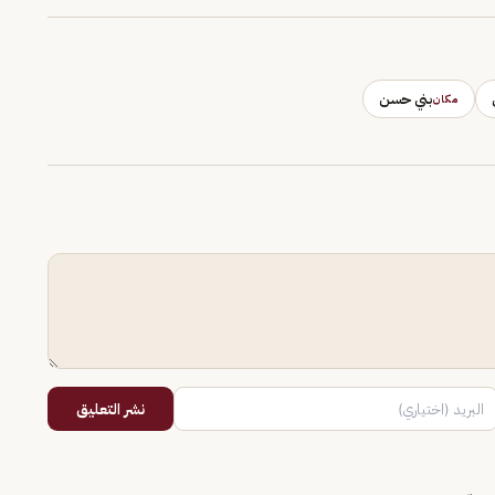
بني حسن
مكان
نشر التعليق