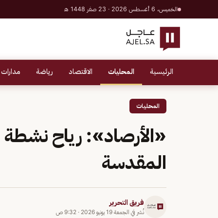
الخميس، 6 أغسطس 2026 · 23 صفر 1448 هـ
الرئيسية
المحليات
الاقتصاد
رياضة
مدارات 
المحليات
«الأرصاد»: رياح نشطة 
المقدسة
فريق التحرير
نُشر في
الجمعة 19 يونيو 2026
·
9:32 ص