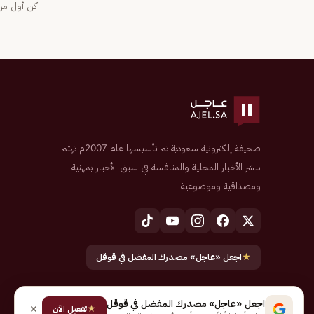
كن أول من 
صحيفة إلكترونية سعودية تم تأسيسها عام 2007م تهتم
بنشر الأخبار المحلية والمنافسة في سبق الأخبار بمهنية
ومصداقية وموضوعية
★
اجعل «عاجل» مصدرك المفضل في قوقل
اجعل «عاجل» مصدرك المفضل في قوقل
★
تفعيل الآن