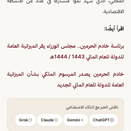
المحلي، الذي شهد نمواً متسارعاً في عدد من الأنشطة
الاقتصادية.
اقرأ أيضًا:
برئاسة خادم الحرمين.. مجلس الوزراء يقر الميزانية العامة
للدولة للعام المالي 1443 / 1444هـ
خادم الحرمين يصدر المرسوم الملكي بشأن الميزانية
العامة للدولة للعام المالي الجديد
ناقش الخبر مع الذكاء الاصطناعي
Grok
Claude
Gemini
ChatGPT