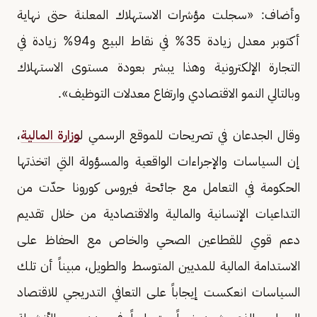
وأضاف: «سجلت مؤشرات الاستهلاك المعلنة حتى نهاية
أكتوبر معدل زيادة 35% في نقاط البيع و94% زيادة في
التجارة الإلكترونية وهذا يبشر بعودة مستوى الاستهلاك
وبالتالي النمو الاقتصادي وارتفاع معدلات التوظيف».
وقال الجدعان في تصريحات للموقع الرسمي ل
وزارة المالية
،
إن السياسات والإجراءات الواقعية والمسؤولة التي اتخذتها
الحكومة في التعامل مع جائحة فيروس كورونا حدّت من
التداعيات الإنسانية والمالية والاقتصادية من خلال تقديم
دعم قوي للقطاعين الصحي والخاص مع الحفاظ على
الاستدامة المالية للمديين المتوسط والطويل، مبيناً أن تلك
السياسات انعكست إيجاباً على التعافي التدريجي للاقتصاد