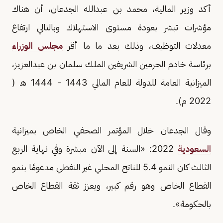
أكد وزير المالية، محمد بن عبدالله الجدعان، أن هناك
مؤشرات تبشر بعودة مستوى الاستهلاك وبالتالي ارتفاع
معدلات التوظيف، وذلك بعد ما ما أقر
مجلس الوزراء
برئاسة خادم الحرمين الشريفين الملك سلمان بن عبدالعزيز،
الميزانية العامة للدولة للعام المالي 1443 - 1444 هـ (
2022 م).
وقال الجدعان خلال المؤتمر الصحفي الخاص بميزانية
السعودية
2022: «السنة إلى الآن مبشرة وفي نهاية الربع
الثالث كان النمو 5.4 للناتح المحلي غير النفطي مدعومًا بنمو
القطاع الخاص وهو رقم كبير، ويعزز ثقة القطاع الخاص
بالحكومة».