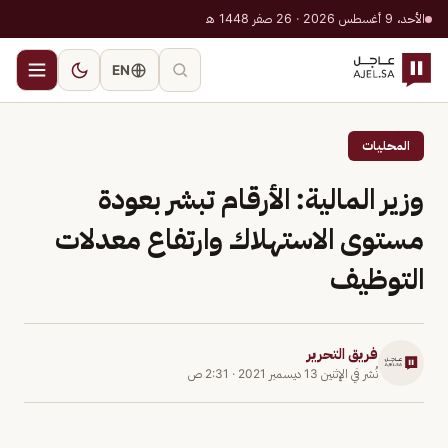
الأحد، 9 أغسطس 2026 · 26 صفر 1448 هـ
EN
المحليات
وزير المالية: الأرقام تبشر بعودة
مستوى الاستهلاك وارتفاع معدلات
التوظيف
فريق التحرير
نُشر في
الإثنين 13 ديسمبر 2021
·
2:31 ص