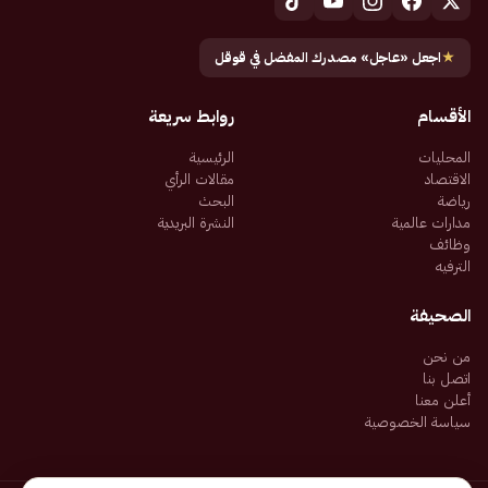
★
اجعل «عاجل» مصدرك المفضل في قوقل
الأقسام
روابط سريعة
المحليات
الرئيسية
الاقتصاد
مقالات الرأي
رياضة
البحث
مدارات عالمية
النشرة البريدية
وظائف
الترفيه
الصحيفة
من نحن
اتصل بنا
أعلن معنا
سياسة الخصوصية