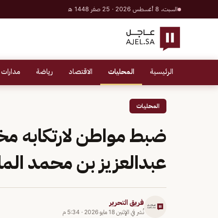
السبت، 8 أغسطس 2026 · 25 صفر 1448 هـ
الرئيسية
المحليات
الاقتصاد
رياضة
مدارات 
المحليات
ضبط مواطن لارتكابه مخا
عبدالعزيز بن محمد الم
فريق التحرير
نُشر في
الإثنين 18 مايو 2026
·
5:34 م