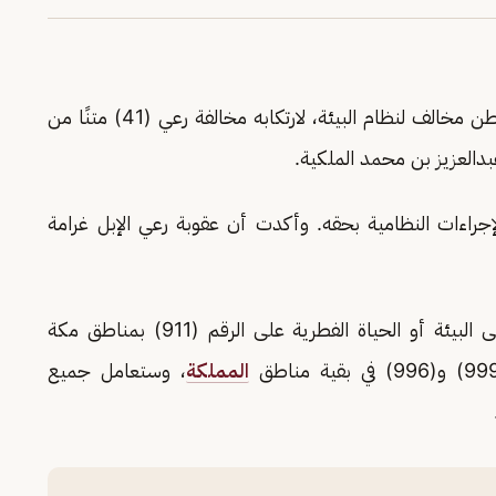
عن ضبط مواطن مخالف لنظام البيئة، لارتكابه مخالفة رعي (41) متنًا من
بدالعزيز بن محمد الملكية.
إجراءات النظامية بحقه. وأكدت أن عقوبة رعي الإبل غرامة
وحثت على الإبلاغ عن أي حالات تمثل اعتداءً على البيئة أو الحياة الفطرية على الرقم (911) بمناطق مكة
المملكة
، وستعامل جميع