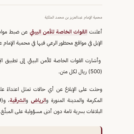
محمية الإمام عبدالعزيز بن محمد الملكية
أعلنت
القوات الخاصة للأمن البيئي
الإبل في مواقع محظور الرعي فيها في محمية الإمام ع
وأشارت القوات الخاصة للأمن البيئي إلى تطبيق ال
(500) ريال لكل متن.
المكرمة والمدينة المنورة و
الرياض
و
الشرقية
، و(999) و(996) في بقية مناطق
البلاغات بسرية تامة دون أدنى مسؤولية على المبلّغ.