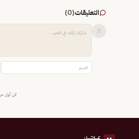
التعليقات
(
0
)
كن أول من 