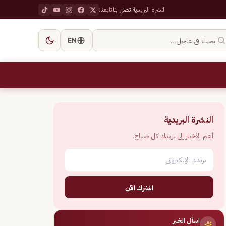
النشرة البريدية
اتصل بنا
تابعنا:
ابحث في عاجل…
EN
النشرة البريدية
أهم الأخبار إلى بريدك كل صباح.
اشترك الآن
اسأل الخبر