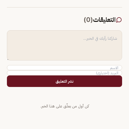
التعليقات
(
0
)
نشر التعليق
كن أول من يعلّق على هذا الخبر.