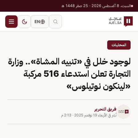
السبت، 8 أغسطس 2026 · 25 صفر 1448 هـ
EN
المحليات
لوجود خلل في «تنبيه المشاة».. وزارة
التجارة تعلن استدعاء 516 مركبة
«لينكون نوتيلوس»
فريق التحرير
نُشر في
الأربعاء 19 نوفمبر 2025
·
2:13 م