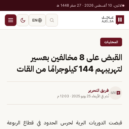
الاثنين، 10 أغسطس 2026 · 27 صفر 1448 هـ
EN
المحليات
القبض على 8 مخالفين بعسير
لتهريبهم 144 كيلوجرامًا من القات
فريق التحرير
نُشر في
الأربعاء 25 يونيو 2025
·
12:03 م
قبضت الدوريات البرية لحرس الحدود في قطاع الربوعة