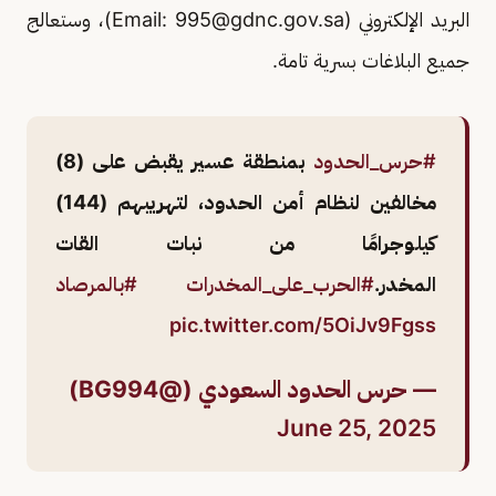
البريد الإلكتروني (Email:
995@gdnc.gov.sa
)، وستعالج
جميع البلاغات بسرية تامة.
#حرس_الحدود
بمنطقة عسير يقبض على (8)
مخالفين لنظام أمن الحدود، لتهريبهم (144)
كيلوجرامًا من نبات القات
المخدر.
#الحرب_على_المخدرات
#بالمرصاد
pic.twitter.com/5OiJv9Fgss
— حرس الحدود السعودي (@BG994)
June 25, 2025