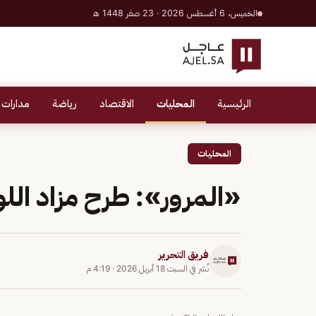
الخميس، 6 أغسطس 2026 · 23 صفر 1448 هـ
الرئيسية
المحليات
الاقتصاد
رياضة
مدارات 
المحليات
«المرور»: طرح مزاد اللوح
فريق التحرير
نُشر في
السبت 18 أبريل 2026
·
4:19 م