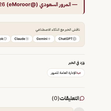
— المرور السعودي (@eMoroor)
026
ناقش الخبر مع الذكاء الاصطناعي
ok
Claude
Gemini
ChatGPT
وَرَد في الخبر
الإدارة العامة للمرور
جهة
التعليقات
(
0
)