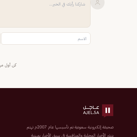
كن أول من 
صحيفة إلكترونية سعودية تم تأسيسها عام 2007م تهتم
بنشر الأخبار المحلية والمنافسة في سبق الأخبار بمهنية