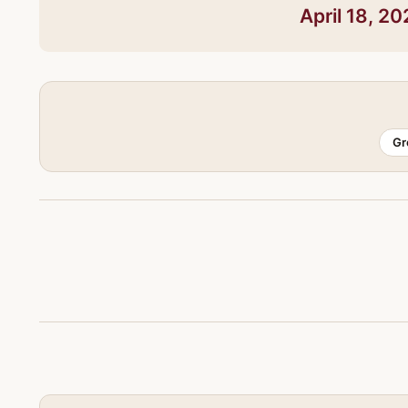
April 18, 2
Gr