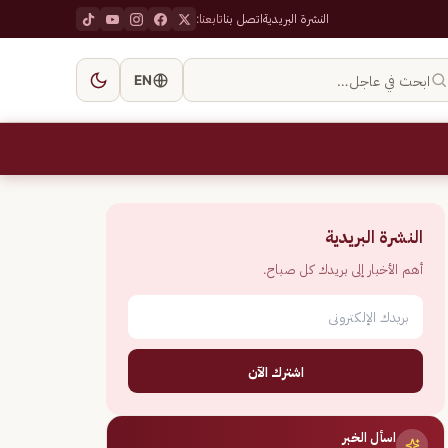
النشرة البريدية
اتصل بنا
تابعنا:
ابحث في عاجل…
EN
النشرة البريدية
أهم الأخبار إلى بريدك كل صباح.
اشترك الآن
اسأل الخبر