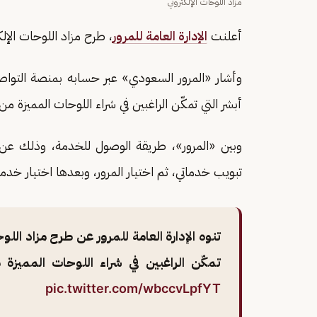
مزاد اللوحات الإلكتروني
أعلنت
الإدارة العامة للمرور
، طرح مزاد اللوحات الإلكت
وأشار «المرور السعودي» عبر حسابه بمنصة التوا
أبشر التي تمكّن الراغبين في شراء اللوحات المميزة من 
وبين «المرور»، طريقة الوصول للخدمة، وذلك عن
تبويب خدماتي، ثم اختيار المرور، وبعدها اختيار خدمة 
تنوه الإدارة العامة للمرور عن طرح مزاد اللو
تمكّن الراغبين في شراء اللوحات المميزة م
pic.twitter.com/wbccvLpfYT