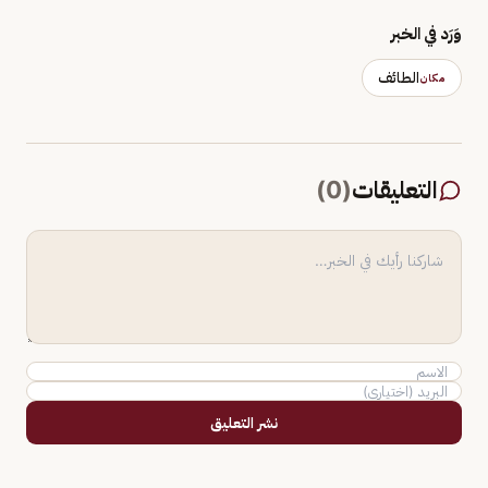
وَرَد في الخبر
الطائف
مكان
التعليقات
(
0
)
نشر التعليق