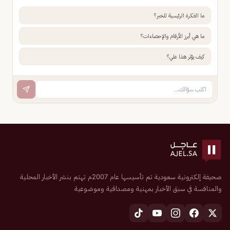
ما الفكرة الرئيسية للخبر؟
ما هي أبرز الأرقام والإحصاءات؟
كيف يؤثر هذا علي؟
صحيفة إلكترونية سعودية تم تأسيسها عام 2007م تهتم بنشر الأخبار المحلية
والمنافسة في سبق الأخبار بمهنية ومصداقية وموضوعية