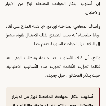
إن أسلوب ابتكار الحوادث المفتعلة نوع من الابتزاز
والاحتيال.
وأضاف المحامي، بمداخلة لبرنامج «يا هلا» المذاع على قناة
روتانا خليجية، أنه يجب التصدي لذلك الاحتيال بقوة، مشيرا
إلى التلاعب في الحوادث المرورية قديم جدا.
وتابع، أن ذلك الأسلوب يعد جريمة ويتطلب الوعي به،
فكلما تطوَّرت الأنظمة تطورت هذه الأساليب الاحتيالية،
حيث يبتكر المحتالون حيل جديدة.
أسلوب ابتكار الحوادث المفتعلة نوع من الابتزاز
والاحتيال ويجب التصدي له بقوة، والتلاعب في