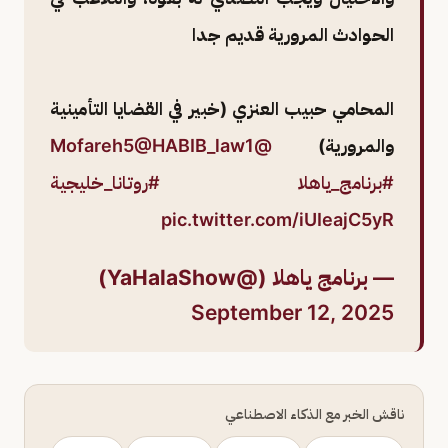
الحوادث المرورية قديم جدا
المحامي حبيب العنزي (خبير في القضايا التأمينية
والمرورية)
@Mofareh5
@HABIB_law1
#برنامج_ياهلا
#روتانا_خليجية
pic.twitter.com/iUIeajC5yR
— برنامج ياهلا (@YaHalaShow)
September 12, 2025
ناقش الخبر مع الذكاء الاصطناعي