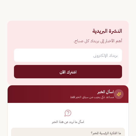
النشرة البريدية
أهم الأخبار إلى بريدك كل صباح.
اشترك الآن
اسأل الخبر
مساعد ذكي يجيب من سياق الخبر فقط
اسأل ما تريد عن هذا الخبر
ما الفكرة الرئيسية للخبر؟