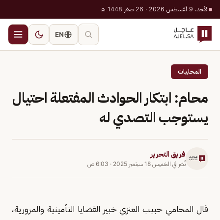
الأحد، 9 أغسطس 2026 · 26 صفر 1448 هـ
EN
المحليات
محام: ابتكار الحوادث المفتعلة احتيال
يستوجب التصدي له
فريق التحرير
نُشر في
الخميس 18 سبتمبر 2025
·
6:03 ص
قال المحامي حبيب العنزي خبير القضايا التأمينية والمرورية،