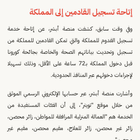
إتاحة تسجيل القادمين إلى المملكة
وفي وقت سابق، كشفت منصة أبشر، عن إتاحة خدمة
تسجيل القدوم للمملكة والتي تمكن القادمين للمملكة من
تسجيل وتحديث بياناتهم الصحة والخاصة بجائحة كورونا
قبل دخول المملكة بـ72 ساعة على الأقل، وذلك تسهيلا
لإجراءات دخولهم عبر المنافذ الحدودية.
وأشارت منصة أبشر، عبر حسابها الإلكتروني الرسمي الموثق
من خلال موقع "تويتر"، إلى أن الفئات المستفيدة من
الخدمة هم "العمالة المنزلية المرافقة للمواطن، زائر محصن،
زائر غير محصن، زائر للعلاج، مقيم محصن، مقيم غير
محصن"