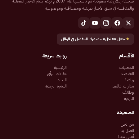
صحيفة إلكترونية سعودية تم تأسيسها عام 2007م تهتم بنشر الأخبار المحلية
والمنافسة في سبق الأخبار بمهنية ومصداقية وموضوعية
★
اجعل «عاجل» مصدرك المفضل في قوقل
الأقسام
روابط سريعة
المحليات
الرئيسية
الاقتصاد
مقالات الرأي
رياضة
البحث
مدارات عالمية
النشرة البريدية
وظائف
الترفيه
الصحيفة
من نحن
اتصل بنا
أعلن معنا