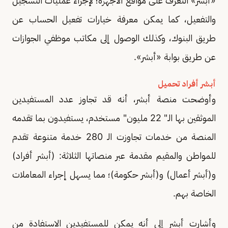
«أبشر» التعرف على مواقع الأجهزة؛ لإجراء عمليات التسجيل
والتفعيل، كما يمكن معرفة خيارات تفعيل الحساب عن
طريق البنوك، وكذلك الوصول إلى مكاتب موظفي الجوازات
عن طريق بوابة «أبشر».
أبشر أفراد تحميل
وأوضحت منصة أبشر، أنه قد تجاوز عدد المستفيدين
الموثقين بها الـ" 22 مليون" مستخدم، يستفيدون بما تقدمه
المنصة من خدمات تجاوزت الـ 280 خدمة متنوعة تقدم
للمواطن والمقيم مقدمة عبر منصاتها الثلاثة: (أبشر أفراد)
و(أبشر أعمال) و(أبشر حكومة)؛ مما يسهل إجراء المعاملات
الخاصة بهم.
وأشارت أبشر إلى أنه يمكن للمستفيدين الاستفادة من