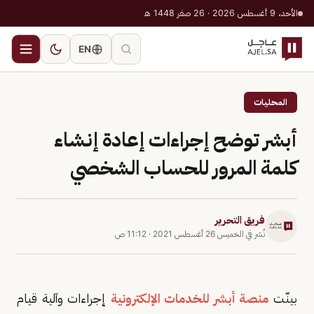
الأحد، 9 أغسطس 2026 · 26 صفر 1448 هـ
EN
المحليات
أبشر توضح إجراءات إعادة إنشاء
كلمة المرور للحساب الشخصي
فريق التحرير
نُشر في
الخميس 26 أغسطس 2021
·
11:12 ص
بينّت
منصة أبشر للخدمات الإلكترونية
إجراءات وآلية قيام