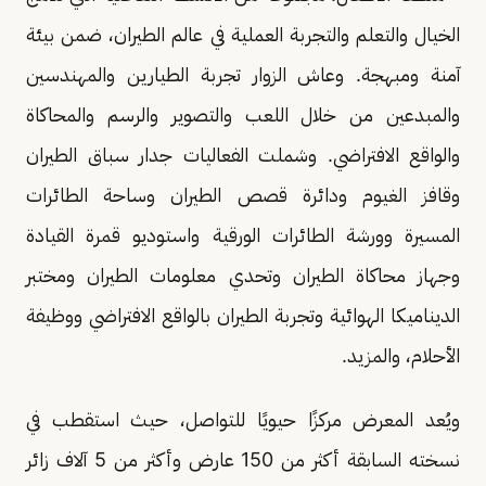
الخيال والتعلم والتجربة العملية في عالم الطيران، ضمن بيئة
آمنة ومبهجة. وعاش الزوار تجربة الطيارين والمهندسين
والمبدعين من خلال اللعب والتصوير والرسم والمحاكاة
والواقع الافتراضي. وشملت الفعاليات جدار سباق الطيران
وقافز الغيوم ودائرة قصص الطيران وساحة الطائرات
المسيرة وورشة الطائرات الورقية واستوديو قمرة القيادة
وجهاز محاكاة الطيران وتحدي معلومات الطيران ومختبر
الديناميكا الهوائية وتجربة الطيران بالواقع الافتراضي ووظيفة
الأحلام، والمزيد.
ويُعد المعرض مركزًا حيويًا للتواصل، حيث استقطب في
نسخته السابقة أكثر من 150 عارض وأكثر من 5 آلاف زائر