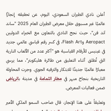
أعلن نادي الطيران السعودي، اليوم، عن تحقيقه إنجازًا
عالميًا غير مسبوق خلال معرض الطيران العام 2025 "ساند
آند فن"، حيث نجح النادي بالتعاون مع الخبراء الدوليين
Aeropact وFlash Art، في كسر رقم قياسي عالمي جديد
في غينيس للأرقام القياسية هو "أكثر عدد من الألعاب النارية
التي تُطلق أثناء التعليق من طائرة هليكوبتر"، مما يرسي
معيارًا عالميًا جديدًا للابتكار والترفيه الجوي. وجرت المحاولة
التاريخية بنجاح مبهر في
مطار الثمامة
في مدينة ب
الرياض
ضمن فعاليات المعرض.
وتعليقاً على هذا الإنجاز، قال صاحب السمو الملكي الأمير