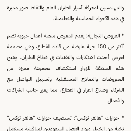
والمهندسين لمعرفة أسرار الطيران العام والتقاط صور مميزة
في هذه الأجواء الحماسية والتعليمية.
* العروض التجارية: يقدم المعرض منصة أعمال حيوية تضم
أكثر من 150 جهة عارضة من قادة القطاع، وهي مصممة
لعرض أحدث الابتكارات والتقنيات في قطاع الطيران. وتتيح
هذه المنطقة للزوار استكشاف مجموعة مميزة من
المعروضات والنماذج المستقبلية وتسهيل التواصل مع
الشركاء وصناع القرار في القطاع، مما يعزز جانب الشراكات
والأعمال.
* حوارات "هانقر توكس": تستضيف حوارات "هانقر توكس"
نخبة من الخبراء ورواد الفضاء السعوديين لمناقشة مستقبل