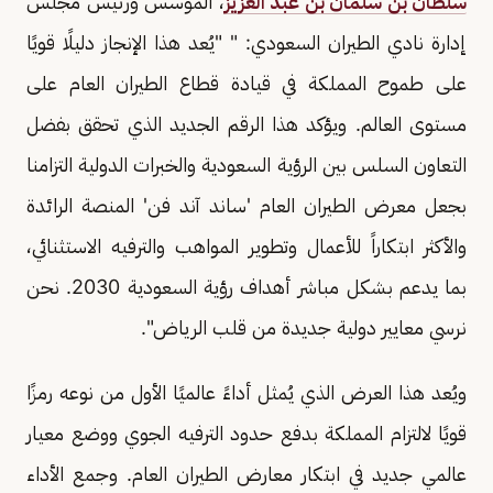
سلطان بن سلمان بن عبد العزيز
، المؤسس ورئيس مجلس
إدارة نادي الطيران السعودي: " "يُعد هذا الإنجاز دليلًا قويًا
على طموح المملكة في قيادة قطاع الطيران العام على
مستوى العالم. ويؤكد هذا الرقم الجديد الذي تحقق بفضل
التعاون السلس بين الرؤية السعودية والخبرات الدولية التزامنا
بجعل معرض الطيران العام 'ساند آند فن' المنصة الرائدة
والأكثر ابتكاراً للأعمال وتطوير المواهب والترفيه الاستثنائي،
بما يدعم بشكل مباشر أهداف رؤية السعودية 2030. نحن
نرسي معايير دولية جديدة من قلب الرياض".
ويُعد هذا العرض الذي يُمثل أداءً عالميًا الأول من نوعه رمزًا
قويًا لالتزام المملكة بدفع حدود الترفيه الجوي ووضع معيار
عالمي جديد في ابتكار معارض الطيران العام. وجمع الأداء