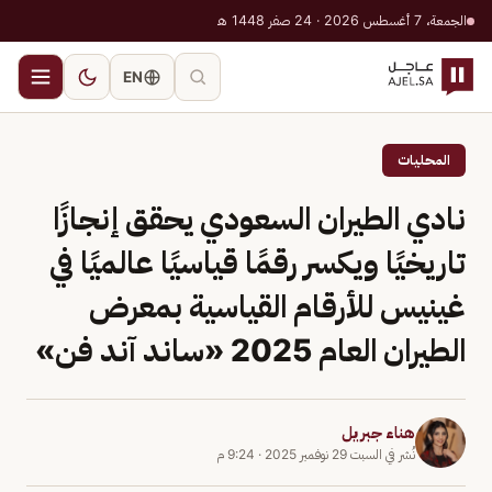
الجمعة، 7 أغسطس 2026 · 24 صفر 1448 هـ
EN
المحليات
نادي الطيران السعودي يحقق إنجازًا
تاريخيًا ويكسر رقمًا قياسيًا عالميًا في
غينيس للأرقام القياسية بمعرض
الطيران العام 2025 «ساند آند فن»
هناء جبريل
نُشر في
السبت 29 نوفمبر 2025
·
9:24 م