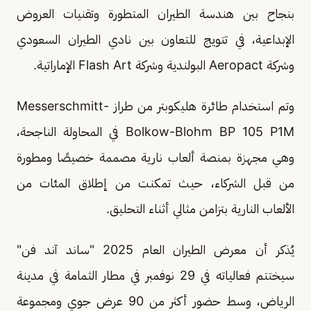
بنجاح بين هندسة الطيران المتطورة وتقنيات العروض
الإبداعية، في تتويج للتعاون بين نادي الطيران السعودي
وشركة Aeropact البولندية وشركة Flash Art الإماراتية.
وتم استخدام طائرة هليكوبتر من طراز Messerschmitt-
Bolkow-Blohm BP 105 P1M في المحاولة الناجحة،
وهي مجهزة بمنصة ألعاب نارية مصممة خصيصًا ومطورة
من قبل الشركاء، حيث تمكنت من إطلاق المئات من
الألعاب النارية بتزامن مثالي أثناء التحليق.
يُذكر أن معرض الطيران العام 2025 "ساند آند فن"
سيختتم فعالياته في 29 نوفمبر في مطار الثمامة في مدينة
الرياض، وسط حضور أكثر من 90 عرض جوي ومجموعة