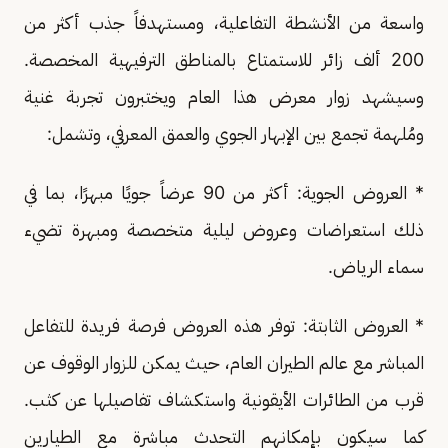
واسعة من الأنشطة التفاعلية، ومستهدفاً جذب أكثر من
200 ألف زائر للاستمتاع بالمناطق الترفيهية المخصصة.
وسيشهد زوار معرض هذا العام ويختبرون تجربة غنية
ومُلهمة تجمع بين الإبهار الجوي والعمق المعرفي، وتشمل:
* العروض الجوية: أكثر من 90 عرضاً جويًا مبهرًا، بما في
ذلك استعراضات وعروض ليلية متخصصة ومبهرة تضيء
سماء الرياض.
* العروض الثابتة: توفر هذه العروض فرصة فريدة للتفاعل
المباشر مع عالم الطيران العام، حيث يمكن للزوار الوقوف عن
قرب من الطائرات الأيقونية واستكشاف تفاصيلها عن كثب.
كما سيكون بإمكانهم التحدث مباشرة مع الطيارين