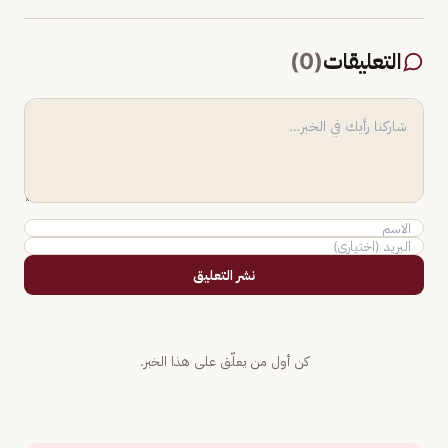
التعليقات
(
0
)
نشر التعليق
كن أول من يعلّق على هذا الخبر.