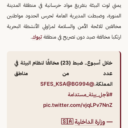
يمني لوث البيئة بتفريغ مواد خرسانية في منطقة المدينة
المنورة، وضبطت المديرية العامة لحرس الحدود مواطنين
مخالفين للائحة الأمن والسلامة لمزاولي الأنشطة البحرية
ارتكبا مخالفة صيد دون تصريح في منطقة
تبوك
.
خلال أسبوع.. ضبط (23) مخالفًا لنظام البيئة في
عدد من مناطق
المملكة.
@SFES_KSA
@BG994
#لأجل_بيئة_مستدامة
pic.twitter.com/vjqLPv7NnZ
—
وزارة الداخلية
🇸🇦