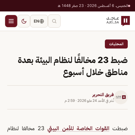
الخميس، 6 أغسطس 2026 · 23 صفر 1448 هـ
EN
المحليات
ضبط 23 مخالفًا لنظام البيئة بعدة
مناطق خلال أسبوع
فريق التحرير
نُشر في
الأحد 24 مايو 2026
·
2:59 م
ضبطت
القوات الخاصة للأمن البيئي
23 مخالفا لنظام