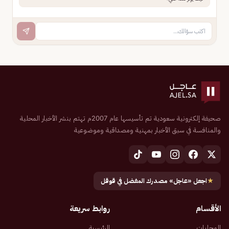
صحيفة إلكترونية سعودية تم تأسيسها عام 2007م تهتم بنشر الأخبار المحلية
والمنافسة في سبق الأخبار بمهنية ومصداقية وموضوعية
★
اجعل «عاجل» مصدرك المفضل في قوقل
الأقسام
روابط سريعة
المحليات
الرئيسية