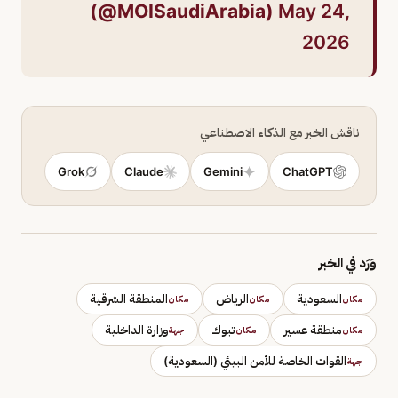
(@MOISaudiArabia)
May 24,
2026
ناقش الخبر مع الذكاء الاصطناعي
Grok
Claude
Gemini
ChatGPT
وَرَد في الخبر
السعودية
الرياض
المنطقة الشرقية
مكان
مكان
مكان
منطقة عسير
تبوك
وزارة الداخلية
مكان
مكان
جهة
القوات الخاصة للأمن البيئي (السعودية)
جهة