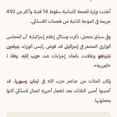
أعلنت وزارة الصحة اللبنانية سقوط 14 قتيلا وأكثر من 450
جريحا في الموجة الثانية من هجمات اللاسلكي.
وفي سياق متصل، ذكرت وسائل إعلام إسرائيلية أن المجلس
الوزاري المصغر في
إسرائيل
قد فوض رئيس الوزراء،
بنيامين
نتنياهو
وغالانت باتخاذ إجراءات ضد
حزب الله
، وفقا لـ
«العربية».
وكان المئات من عناصر حزب الله في
لبنان
و
سوريا
، قد
أصيبوا أمس الثلاثاء، بعد انفجار أجهزة اتصال لاسلكي كانوا
يحملونها.