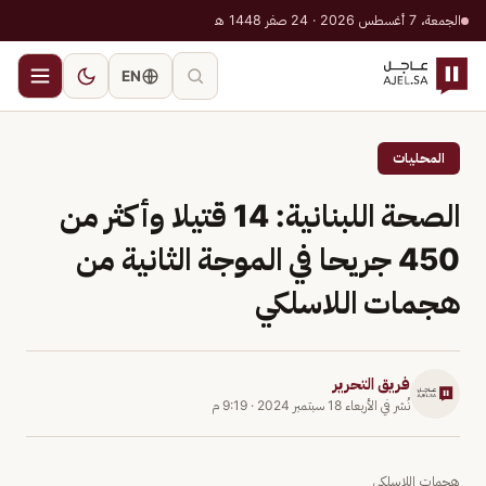
الجمعة، 7 أغسطس 2026 · 24 صفر 1448 هـ
EN
المحليات
الصحة اللبنانية: 14 قتيلا وأكثر من
450 جريحا في الموجة الثانية من
هجمات اللاسلكي
فريق التحرير
نُشر في
الأربعاء 18 سبتمبر 2024
·
9:19 م
هجمات اللاسلكي