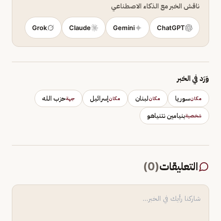
ناقش الخبر مع الذكاء الاصطناعي
Grok
Claude
Gemini
ChatGPT
وَرَد في الخبر
سوريا
لبنان
إسرائيل
حزب الله
مكان
مكان
مكان
جهة
بنيامين نتنياهو
شخصية
التعليقات
(
0
)