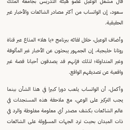
قال مشعل الوعيل عضو هيئة التدريس بجامعة الملك
سعود، إن الواتساب من أكثر مصادر الشائعات والأخبار غير
الحقيقية.
وأضاف الوعيل، خلال لقائه ببرنامج «يا هلا» المذاع عبر قناة
روتانا خليجية، إن الجمهور يبحثون عن الأخبار غير المألوفة
وغير المتداولة؛ لذلك فإنهم قد يصدقون أحيانا قصة غير
واقعية عن تصديقهم الواقع.
وأكمل، أن الواتساب يلعب دورا كبيرا في هذا الشأن بينما
يجب التركيز على الوعي، مع ملاحقة هذه المستجدات في
عالم الشائعات بكشف مصدر أي معلومة مغلوطة والرد في
ذات الميدان بحيث ترد الجهات المسؤولة على الشائعات