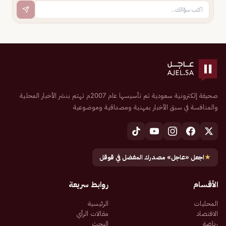
صحيفة إلكترونية سعودية تم تأسيسها عام 2007م تهتم بنشر الأخبار المحلية
والمنافسة في سبق الأخبار بمهنية ومصداقية وموضوعية
★
اجعل «عاجل» مصدرك المفضل في قوقل
الأقسام
روابط سريعة
المحليات
الرئيسية
الاقتصاد
مقالات الرأي
رياضة
البحث