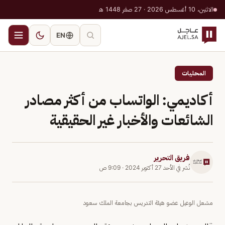
الاثنين، 10 أغسطس 2026 · 27 صفر 1448 هـ
EN
المحليات
أكاديمي: الواتساب من أكثر مصادر
الشائعات والأخبار غير الحقيقية
فريق التحرير
نُشر في
الأحد 27 أكتوبر 2024
·
9:09 ص
مشعل الوعيل عضو هيئة التدريس بجامعة الملك سعود