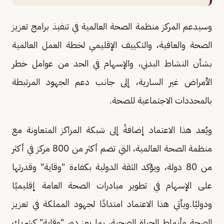
وسيدعم المركز منظمة الصحة العالمية في تنفيذ برامج تعزيز
الصحة والعافية، والتكييف الإقليمي لخطة العمل العالمية
بشأن النشاط البدني، والإسهام في الحد من عوامل خطر
الأمراض غير السارية، إلى جانب دعم الجهود المرتبطة
بالمحددات الاجتماعية للصحة.
ويُعد هذا الاعتماد إضافةً إلى شبكة المراكز المتعاونة مع
منظمة الصحة العالمية، التي تضم أكثر من 800 مركز في أكثر
من 80 دولة، ويؤكد الثقة الدولية بكفاءة "وقاية" وقدرتها
على الإسهام في تطوير مبادرات الصحة العامة إقليميًا
ودوليًا.ويأتي هذا الاعتماد امتدادًا لجهود المملكة في تعزيز
الصحة وأنماط الحياة الصحية، بما يعز دور "وقاية" كشريك