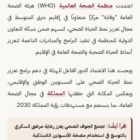
اعتمدت
منظمة الصحة العالمية
(WHO) هيئة الصحة
العامة "وقاية" مركزًا متعاونًا في إقليم شرق المتوسط في
مجال تعزيز نمط الحياة الصحي، لتسهم ضمن شبكة التعاون
الدولية للمنظمة في تنفيذ البرامج والمبادرات الداعمة لتعزيز
أنماط الحياة الصحية والصحة العامة في الإقليم.
ويجسد هذا الاعتماد الدور الفاعل للهيئة في دعم برامج تعزيز
نمط الحياة الصحي على المستويين الوطني والإقليمي،
ويعكس المكانة التي حققتها
المملكة
في مجال الصحة
العامة، بما ينسجم مع مستهدفات رؤية المملكة 2030.
اقرأ أيضًا:
تجمع الجوف الصحي يعزز رعاية مرضى السكري
بالتوسع في استخدام مضخة الأنسولين اللاسلكية