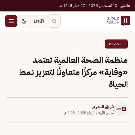
الاثنين، 10 أغسطس 2026 · 27 صفر 1448 هـ
EN
المحليات
منظمة الصحة العالمية تعتمد
«وقاية» مركزًا متعاونًا لتعزيز نمط
الحياة
فريق التحرير
نُشر في
الأربعاء 1 يوليو 2026
·
4:28 م