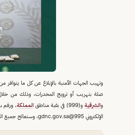
وتهيب الجهات الأمنية بالإبلاغ عن كل ما يتوافر
صلة بتهريب أو ترويج المخدرات، وذلك من خلال الاتصال بالأرقام (911
و
الشرقية
و(999) في بقية مناطق
المملكة
الإلكتروني
995@gdnc.gov.sa
، وستعالج جميع الب