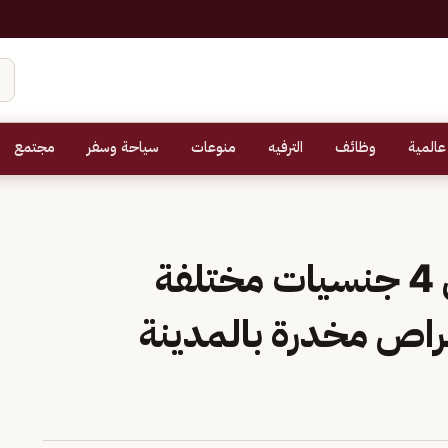
عالمية
وظائف
الترفيه
منوعات
سياحة وسفر
مجتمع
القبض على مقيمين من 4 جنسيات مختلفة
اص مخدرة بالمدينة