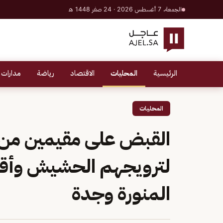
الجمعة، 7 أغسطس 2026 · 24 صفر 1448 هـ
الرئيسية
المحليات
الاقتصاد
رياضة
مدارات 
المحليات
لترويجهم الحشيش وأقر
المنورة وجدة