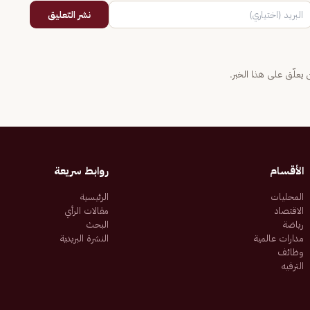
نشر التعليق
يعلّق على هذا الخبر.
الأقسام
روابط سريعة
المحليات
الرئيسية
الاقتصاد
مقالات الرأي
رياضة
البحث
مدارات عالمية
النشرة البريدية
وظائف
الترفيه