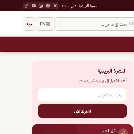
النشرة البريدية
اتصل بنا
تابعنا:
ابحث في عاجل…
EN
النشرة البريدية
أهم الأخبار إلى بريدك كل صباح.
اشترك الآن
اسأل الخبر