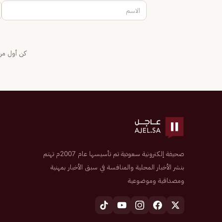
كن أول من 
صحيفة إلكترونية سعودية تم تأسيسها عام 2007م تهتم
بنشر الأخبار المحلية والمنافسة في سبق الأخبار بمهنية
ومصداقية وموضوعية