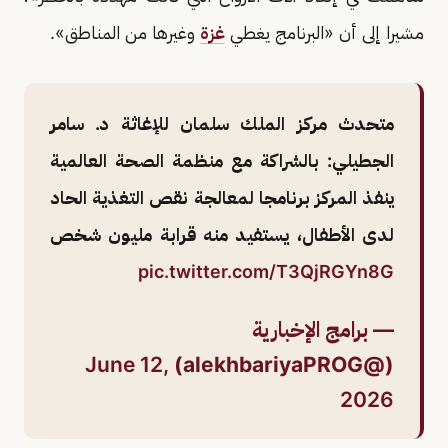
مشيرا إلى أن «البرنامج يغطي
غزة
وغيرها من المناطق».
متحدث مركز الملك سلمان للإغاثة د. سامر
الجطيلي: بالشراكة مع منظمة الصحة العالمية
ينفذ المركز برنامجا لمعالجة نقص التغذية الحاد
لدى الأطفال، يستفيد منه قرابة مليون شخص
pic.twitter.com/T3QjRGYn8G
— برامج الإخبارية
June 12,
(@alekhbariyaPROG)
2026