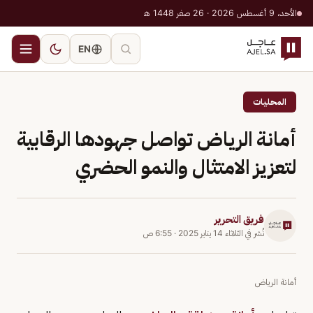
الأحد، 9 أغسطس 2026 · 26 صفر 1448 هـ
EN
المحليات
أمانة الرياض تواصل جهودها الرقابية
لتعزيز الامتثال والنمو الحضري
فريق التحرير
نُشر في
الثلاثاء 14 يناير 2025
·
6:55 ص
أمانة الرياض