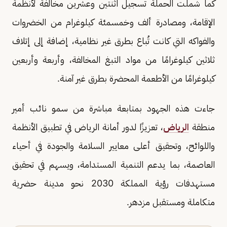
كما شملت الحملة تسجيل اثنتين وعشرين مخالفة لأنظمة
الإقامة، ومصادرة ألف وخمسمئة كيلوغرام من الخضروات
والفواكه التي كانت تُباع بطرق غير نظامية، إضافة إلى إتلاف
ثلاثين كيلوغرامًا من مواد التبغ المخالفة، وأربعة وأربعين
كيلوغرامًا من الأطعمة المحضرة بطرق غير آمنة.
جاءت هذه الجهود بمتابعة مباشرة من سمو نائب أمير
منطقة
الرياض
، تعزيزًا لدور أمانة الرياض في تطبيق الأنظمة
واللوائح، وتحقيق أعلى معايير السلامة والجودة في أحياء
العاصمة، بما يدعم التنمية المستدامة، ويسهم في تحقيق
مستهدفات رؤية المملكة 2030 نحو مدينة حضرية
متكاملة ومستقبل مزدهر.