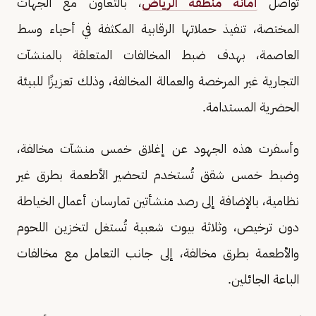
تواصل
أمانة منطقة الرياض
، بالتعاون مع الجهات
المختصة، تنفيذ حملاتها الرقابية المكثفة في أحياء وسط
العاصمة، بهدف ضبط المخالفات المتعلقة بالمنشآت
التجارية غير المرخصة والعمالة المخالفة، وذلك تعزيزًا للبيئة
الحضرية المستدامة.
وأسفرت هذه الجهود عن إغلاق خمس منشآت مخالفة،
وضبط خمس شقق تُستخدم لتحضير الأطعمة بطرق غير
نظامية، بالإضافة إلى رصد منشأتين تمارسان أعمال الخياطة
دون ترخيص، وثلاثة بيوت شعبية تُستغل لتخزين اللحوم
والأطعمة بطرق مخالفة، إلى جانب التعامل مع مخالفات
الباعة الجائلين.