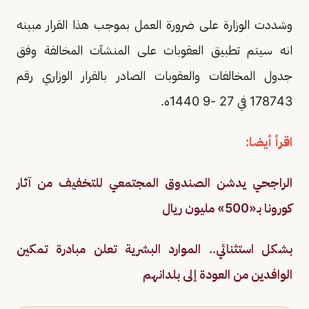
وشددت الوزارة على ضرورة العمل بموجب هذا القرار مبينه
انه سيتم تطبيق العقوبات على المنشآت المخالفة وفق
جدول المخالفات والعقوبات الصادر بالقرار الوزاري رقم
178743 في 27 -9 1440ه.
اقرأ أيضا:
الراجحي يدشن الصندوق المجتمعي للتخفيف من آثار
كورونا بـ«500» مليون ريال
بشكل استثنائي.. الموارد البشرية تعلن مبادرة تمكين
الوافدين من العودة إلى بلدانهم