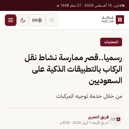
الاثنين، 10 أغسطس 2026 · 27 صفر 1448 هـ
EN
المحليات
رسميا..قصر ممارسة نشاط نقل
الركاب بالتطبيقات الذكية على
السعوديين
من خلال خدمة توجيه المركبات
فريق التحرير
نُشر في
الأربعاء 1 أبريل 2020
·
8:20 م