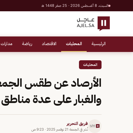
السبت، 8 أغسطس 2026 · 25 صفر 1448 هـ
الرئيسية
المحليات
الاقتصاد
رياضة
مدارات 
المحليات
الأرصاد عن طقس الجمعة: 
والغبار على عدة مناطق
فريق التحرير
نُشر في
الجمعة 21 نوفمبر 2025
·
9:23 ص