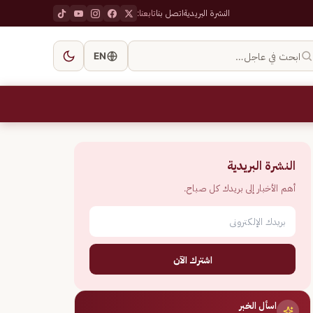
النشرة البريدية
اتصل بنا
تابعنا:
ابحث في عاجل…
EN
النشرة البريدية
أهم الأخبار إلى بريدك كل صباح.
اشترك الآن
اسأل الخبر