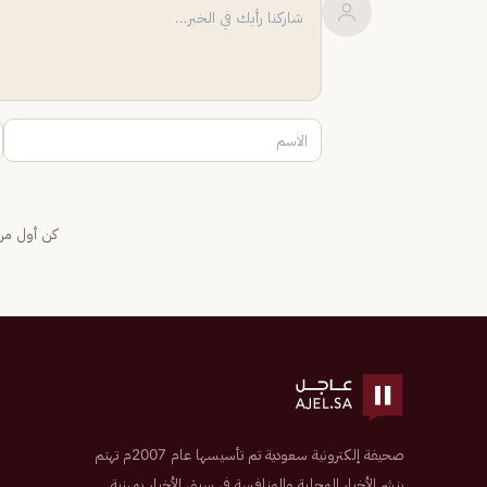
كن أول من 
صحيفة إلكترونية سعودية تم تأسيسها عام 2007م تهتم
بنشر الأخبار المحلية والمنافسة في سبق الأخبار بمهنية