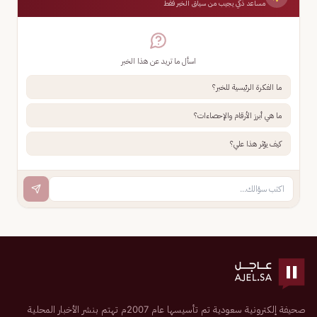
مساعد ذكي يجيب من سياق الخبر فقط
اسأل ما تريد عن هذا الخبر
ما الفكرة الرئيسية للخبر؟
ما هي أبرز الأرقام والإحصاءات؟
كيف يؤثر هذا علي؟
صحيفة إلكترونية سعودية تم تأسيسها عام 2007م تهتم بنشر الأخبار المحلية