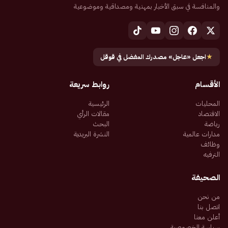
والمنافسة في سبق الأخبار بمهنية ومصداقية وموضوعية
★
اجعل «عاجل» مصدرك المفضل في قوقل
الأقسام
روابط سريعة
المحليات
الرئيسية
الاقتصاد
مقالات الرأي
رياضة
البحث
مدارات عالمية
النشرة البريدية
وظائف
الترفيه
الصحيفة
من نحن
اتصل بنا
أعلن معنا
سياسة الخصوصية