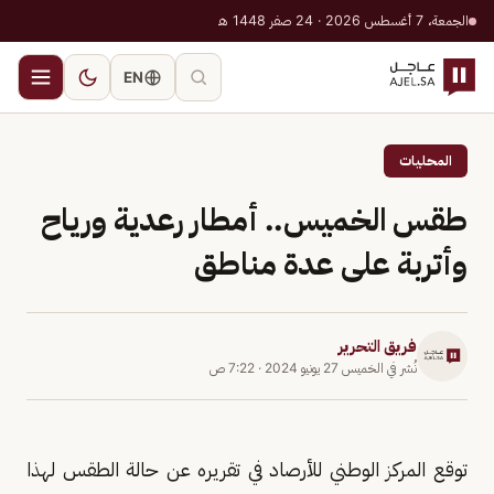
الجمعة، 7 أغسطس 2026 · 24 صفر 1448 هـ
EN
المحليات
طقس الخميس.. أمطار رعدية ورياح
وأتربة على عدة مناطق
فريق التحرير
نُشر في
الخميس 27 يونيو 2024
·
7:22 ص
توقع المركز الوطني للأرصاد في تقريره عن حالة الطقس لهذا