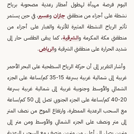
اليوم فرصة مهيأة لهطول أمطار رعدية مصحوبة برياح
نشطة على أجزاء من منطقتي
جازان
و
عسير
، في حين يستمر
تأثير الرياح النشطة المثيرة للأتربة والغبار على أجزاء من
منطقتي مكة المكرمة و
الشرقية
، كما يبقى الطقس حار إلى
شديد الحرارة على منطقتي الشرقية و
الرياض
.
وأشار التقرير إلى أن حركة الرياح السطحية على البحر الأحمر
غربية إلى شمالية غربية بسرعة 15-35 كم/ساعة على الجزء
الشمالي والأوسط وجنوبية غربية إلى شمالية غربية بسرعة
20-40 كم/ساعة على الجزء الجنوبي تصل إلى 50 كم/ساعة
مع السحب الرعدية الممطرة، وارتفاع الموج من نصف المتر
إلى متر ونصف على الجزء الشمالي والأوسط ومن متر إلى
مترين يصل إلى أعلى من مترين ونصف مع السحب الرعدية