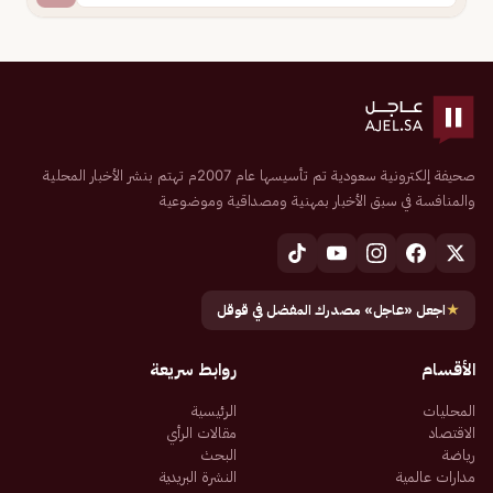
صحيفة إلكترونية سعودية تم تأسيسها عام 2007م تهتم بنشر الأخبار المحلية
والمنافسة في سبق الأخبار بمهنية ومصداقية وموضوعية
★
اجعل «عاجل» مصدرك المفضل في قوقل
الأقسام
روابط سريعة
المحليات
الرئيسية
الاقتصاد
مقالات الرأي
رياضة
البحث
مدارات عالمية
النشرة البريدية