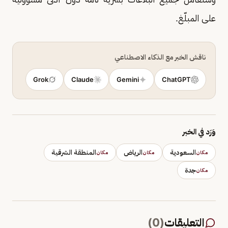
على المبلّغ.
ناقش الخبر مع الذكاء الاصطناعي
Grok
Claude
Gemini
ChatGPT
وَرَد في الخبر
السعودية
الرياض
المنطقة الشرقية
مكان
مكان
مكان
جدة
مكان
التعليقات
(
0
)