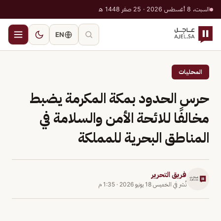
السبت، 8 أغسطس 2026 · 25 صفر 1448 هـ
EN
المحليات
حرس الحدود بمكة المكرمة يضبط
مخالفًا للائحة الأمن والسلامة في
المناطق البحرية للمملكة
فريق التحرير
نُشر في
الخميس 18 يونيو 2026
·
1:35 م