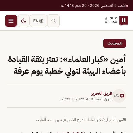
الأحد، 9 أغسطس 2026 · 26 صفر 1448 هـ
EN
المحليات
أمين «كبار العلماء»: نعتز بثقة القيادة
بأعضاء الهيئة لتولي خطبة يوم عرفة
فريق التحرير
نُشر في
الجمعة 8 يوليو 2022
·
2:33 ص
الأمين العام لهيئة كبار العلماء الشيخ الدكتور فهد بن سعد الماجد،