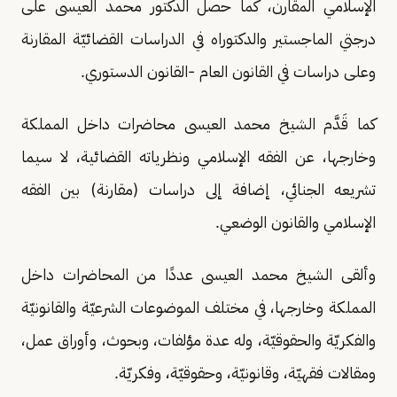
الإسلامي المقارن، كما حصل الدكتور محمد العيسى على
درجتي الماجستير والدكتوراه في الدراسات القضائيّة المقارنة
وعلى دراسات في القانون العام -القانون الدستوري.
كما قَدَّم الشيخ محمد العيسى محاضرات داخل المملكة
وخارجها، عن الفقه الإسلامي ونظرياته القضائية، لا سيما
تشريعه الجنائي، إضافة إلى دراسات (مقارنة) بين الفقه
الإسلامي والقانون الوضعي.
وألقى الشيخ محمد العيسى عددًا من المحاضرات داخل
المملكة وخارجها، في مختلف الموضوعات الشرعيّة والقانونيّة
والفكريّة والحقوقيّة، وله عدة مؤلفات، وبحوث، وأوراق عمل،
ومقالات فقهيّة، وقانونيّة، وحقوقيّة، وفكريّة.