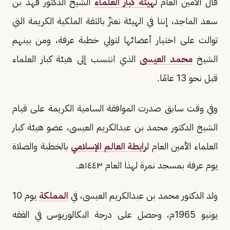
قال الأمين العام ل
هيئة كبار العلماء
الشيخ الدكتور فهد بن
سعد الماجد، إننا في الهيئة نعتزّ بالثقة الملكية الكريمة التي
توالت على اختيار أعضائها لتولي خطبة عرفة، ومن بينهم
الشيخ
محمد العيسى
الذي انتسب إلى هيئة كبار العلماء
قبل نحو 13 عامًا.
وفي وقت سابق صدرت الموافقة السامية الكريمة على قيام
الشيخ الدكتور محمد بن عبدالكريم العيسى، عضو هيئة كبار
العلماء الأمين العام ل
رابطة العالم الإسلامي
بالخطبة والصلاة
يوم عرفة بمسجد نمرة لهذا العام ١٤٤٣هـ.
ولد الدكتور محمد بن عبدالكريم العيسى، في
المملكة
يوم 10
يونيو 1965م، وحصل على درجة البكالوريوس في الفقه