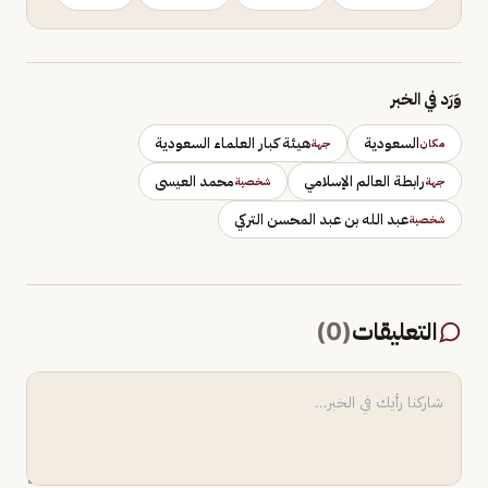
وَرَد في الخبر
السعودية
هيئة كبار العلماء السعودية
مكان
جهة
رابطة العالم الإسلامي
محمد العيسى
جهة
شخصية
عبد الله بن عبد المحسن التركي
شخصية
التعليقات
(
0
)