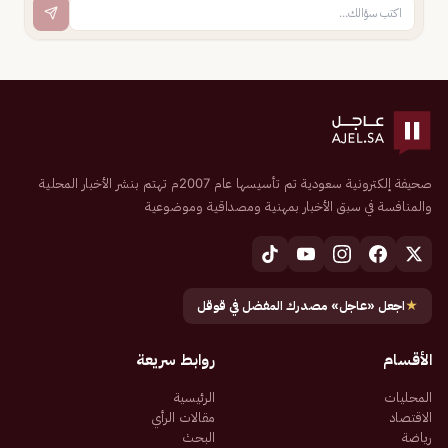
صحيفة إلكترونية سعودية تم تأسيسها عام 2007م تهتم بنشر الأخبار المحلية
والمنافسة في سبق الأخبار بمهنية ومصداقية وموضوعية
★
اجعل «عاجل» مصدرك المفضل في قوقل
الأقسام
روابط سريعة
المحليات
الرئيسية
الاقتصاد
مقالات الرأي
رياضة
البحث