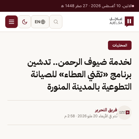
الاثنين، 10 أغسطس 2026 · 27 صفر 1448 هـ
EN
المحليات
لخدمة ضيوف الرحمن.. تدشين
برنامج «تقني العطاء» للصيانة
التطوعية بالمدينة المنورة
فريق التحرير
نُشر في
الأربعاء 20 مايو 2026
·
2:58 م