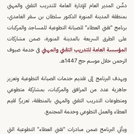
دشّن المدير العام للإدارة العامة للتدريب التقني والمهني
بمنطقة المدينة المنورة الدكتور سلطان بن سفر الغامدي،
برنامج "تقني العطاء" للصيانة التطوعية للمساجد والمركبات
على الطرق السريعة بالمدينة المنورة، ضمن مشاركات
المؤسسة العامة للتدريب التقني والمهني
في خدمة ضيوف
الرحمن خلال موسم حج 1447هـ.
ويهدف البرنامج إلى تقديم خدمات الصيانة التطوعية وتعزيز
جاهزية عدد من المرافق والمركبات، بمشاركة متطوعي
ومتطوعات التدريب التقني والمهني بالمنطقة، تعزيزًا لقيم
العطاء والعمل التطوعي وخدمة المجتمع.
ويأتي البرنامج ضمن مبادرات "تقني العطاء" التطوعية التي