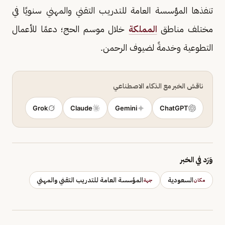
تنفذها المؤسسة العامة للتدريب التقني والمهني سنويًا في
مختلف مناطق
المملكة
خلال موسم الحج؛ دعمًا للأعمال
التطوعية وخدمةً لضيوف الرحمن.
ناقش الخبر مع الذكاء الاصطناعي
Grok
Claude
Gemini
ChatGPT
وَرَد في الخبر
السعودية
المؤسسة العامة للتدريب التقني والمهني
مكان
جهة