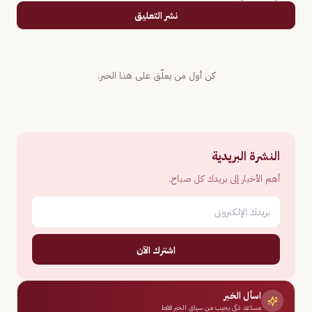
نشر التعليق
كن أول من يعلّق على هذا الخبر.
النشرة البريدية
أهم الأخبار إلى بريدك كل صباح.
اشترك الآن
اسأل الخبر
مساعد ذكي يجيب من سياق الخبر فقط