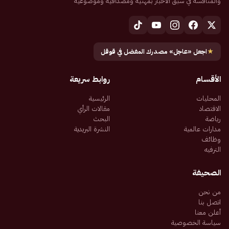
والمنافسة في سبق الأخبار بمهنية ومصداقية وموضوعية
★
اجعل «عاجل» مصدرك المفضل في قوقل
الأقسام
روابط سريعة
المحليات
الرئيسية
الاقتصاد
مقالات الرأي
رياضة
البحث
مدارات عالمية
النشرة البريدية
وظائف
الترفيه
الصحيفة
من نحن
اتصل بنا
أعلن معنا
سياسة الخصوصية