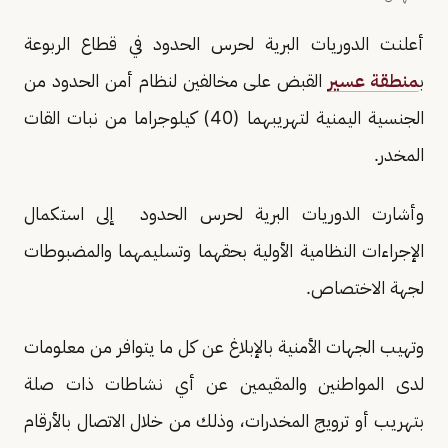
أعلنت الدوريات البرية لحرس الحدود في قطاع الربوعة
ب
منطقة عسير
القبض على مخالفين لنظام أمن الحدود من
الجنسية اليمنية لتهريبهما (40) كيلوجراما من نبات القات
المخدر.
وأشارت الدوريات البرية لحرس الحدود إلى استكمال
الإجراءات النظامية الأولية بحقهما وتسليمهما والمضبوطات
لجهة الاختصاص.
وتهيب الجهات الأمنية بالإبلاغ عن كل ما يتوافر من معلومات
لدى المواطنين والمقيمين عن أي نشاطات ذات صلة
بتهريب أو ترويج المخدرات، وذلك من خلال الاتصال بالأرقام