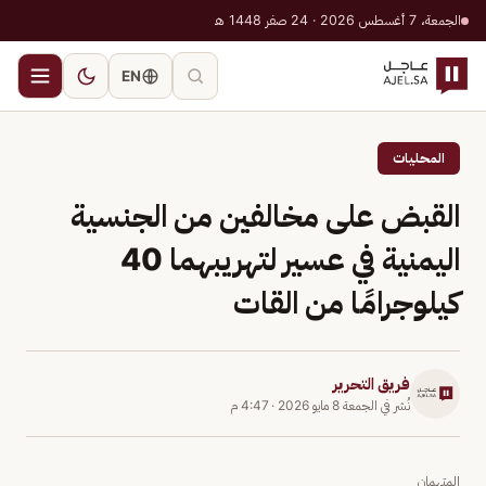
الجمعة، 7 أغسطس 2026 · 24 صفر 1448 هـ
EN
المحليات
القبض على مخالفين من الجنسية
اليمنية في عسير لتهريبهما 40
كيلوجرامًا من القات
فريق التحرير
نُشر في
الجمعة 8 مايو 2026
·
4:47 م
المتهمان