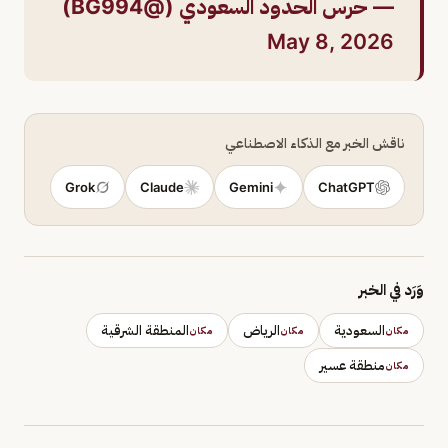
— حرس الحدود السعودي (@BG994)
May 8, 2026
ناقش الخبر مع الذكاء الاصطناعي
Grok
Claude
Gemini
ChatGPT
وَرَد في الخبر
السعودية
الرياض
المنطقة الشرقية
مكان
مكان
مكان
منطقة عسير
مكان