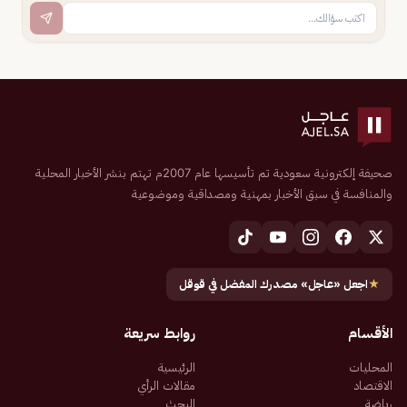
صحيفة إلكترونية سعودية تم تأسيسها عام 2007م تهتم بنشر الأخبار المحلية
والمنافسة في سبق الأخبار بمهنية ومصداقية وموضوعية
★
اجعل «عاجل» مصدرك المفضل في قوقل
الأقسام
روابط سريعة
المحليات
الرئيسية
الاقتصاد
مقالات الرأي
رياضة
البحث