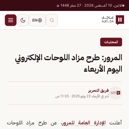
الاثنين، 10 أغسطس 2026 · 27 صفر 1448 هـ
EN
المحليات
المرور: طرح مزاد اللوحات الإلكتروني
اليوم الأربعاء
فريق التحرير
نُشر في
الأربعاء 23 يوليو 2025
·
11:35 ص
أعلنت
الإدارة العامة للمرور
، عن طرح مزاد اللوحات