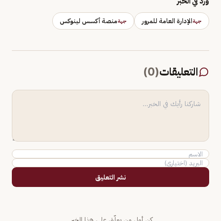
وَرَد في الخبر
الإدارة العامة للمرور
منصة أكسس لينوكس
جهة
جهة
التعليقات
(
0
)
نشر التعليق
كن أول من يعلّق على هذا الخبر.