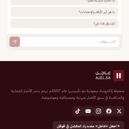
ما الفكرة الرئيسية للخبر؟
ما هي أبرز الأرقام والإحصاءات؟
كيف يؤثر هذا علي؟
صحيفة إلكترونية سعودية تم تأسيسها عام 2007م تهتم بنشر الأخبار المحلية
والمنافسة في سبق الأخبار بمهنية ومصداقية وموضوعية
★
اجعل «عاجل» مصدرك المفضل في قوقل