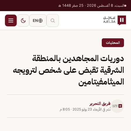
السبت، 8 أغسطس 2026 · 25 صفر 1448 هـ
EN
المحليات
دوريات المجاهدين بالمنطقة
الشرقية تقبض على شخص لترويجه
الميثامفيتامين
فريق التحرير
نُشر في
الأربعاء 23 يوليو 2025
·
8:05 م